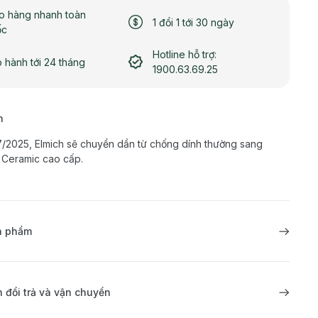
o hàng nhanh toàn
1 đổi 1 tới 30 ngày
ốc
Hotline hỗ trợ:
 hành tới 24 tháng
1900.63.69.25
h
7/2025, Elmich sẽ chuyển dần từ chống dính thường sang
 Ceramic cao cấp.
ản phẩm
 đổi trả và vận chuyển