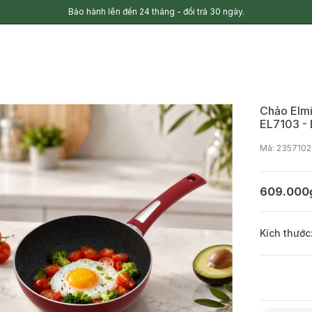
Bảo hành lên đến 24 tháng - đổi trả 30 ngày.
Chảo Elmi
EL7103 -
Mã: 2357102
609.000
Kích thước