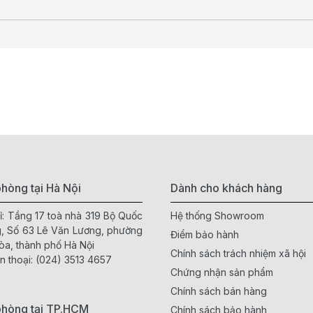
hòng tại Hà Nội
Dành cho khách hàng
ỉ: Tầng 17 toà nhà 319 Bộ Quốc
Hệ thống Showroom
, Số 63 Lê Văn Lương, phường
Điểm bảo hành
òa, thành phố Hà Nội
Chính sách trách nhiệm xã hội
n thoại:
(024) 3513 4657
Chứng nhận sản phẩm
Chính sách bán hàng
phòng tại TP.HCM
Chính sách bảo hành