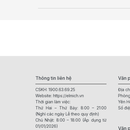
Thông tin liên hệ
Văn p
CSKH:
1900.63.69.25
Địa ch
Website:
https://elmich.vn
Phòng
Thời gian làm việc:
Yên H
Thứ Hai – Thứ Bảy: 8:00 – 21:00
Số điệ
(Nghỉ các ngày Lễ theo quy định)
Chủ Nhật: 8:00 – 18:00 (Áp dụng từ
01/01/2026)
Văn 