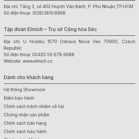
Địa chỉ: Tầng 3, số 402 Huỳnh Văn Bánh, P. Phú Nhuận,TP.HCM
Số điện thoại:
(028)3810.6968
Tập đoàn Elmich – Trụ sở Cộng hòa Séc
Địa chỉ: U Hrubku 1570 Ostrava Nova Ves 70900, Czech
Republic
Số điện thoại:
00420 59 678 6688
Website:
www.elmich.cz
Dành cho khách hàng
Hệ thống Showroom
Điểm bảo hành
Chính sách trách nhiệm xã hội
Chứng nhận sản phẩm
Chính sách bán hàng
Chính sách bảo hành