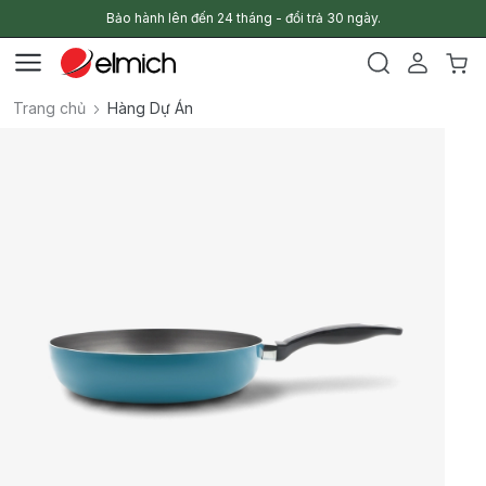
Bảo hành lên đến 24 tháng - đổi trả 30 ngày.
Trang chủ
Hàng Dự Án