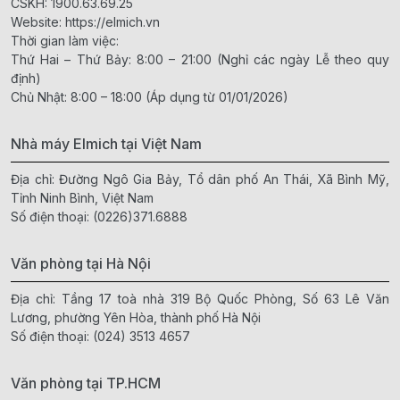
CSKH:
1900.63.69.25
Website:
https://elmich.vn
Thời gian làm việc:
Thứ Hai – Thứ Bảy: 8:00 – 21:00 (Nghỉ các ngày Lễ theo quy
định)
Chủ Nhật: 8:00 – 18:00 (Áp dụng từ 01/01/2026)
Nhà máy Elmich tại Việt Nam
Địa chỉ: Đường Ngô Gia Bảy, Tổ dân phố An Thái, Xã Bình Mỹ,
Tỉnh Ninh Bình, Việt Nam
Số điện thoại:
(0226)371.6888
Văn phòng tại Hà Nội
Địa chỉ: Tầng 17 toà nhà 319 Bộ Quốc Phòng, Số 63 Lê Văn
Lương, phường Yên Hòa, thành phố Hà Nội
Số điện thoại:
(024) 3513 4657
Văn phòng tại TP.HCM