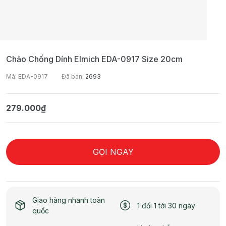
Chảo Chống Dính Elmich EDA-0917 Size 20cm
Mã: EDA-0917
Đã bán:
2693
279.000₫
GỌI NGAY
Giao hàng nhanh toàn
1 đổi 1 tới 30 ngày
quốc