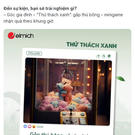
Đến sự kiện, bạn sẽ trải nghiệm gì?
– Góc gia đình – “Thử thách xanh”: gắp thú bông – minigame
nhận quà theo khung giờ.