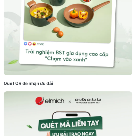
Quét QR để nhận ưu đãi