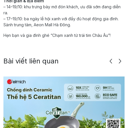
Thời gian & địa điểm
– 14–19/10: khu trưng bày mở đón khách, ưu đãi sớm đang diễn
ra.
– 17–19/10: ba ngày lễ hội xanh với đầy đủ hoạt động gia đình.
Sảnh trung tâm, Aeon Mall Hà Đông.
Hẹn bạn và gia đình ghé “Chạm xanh từ trái tim Châu Âu”!
Bài viết liên quan