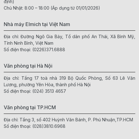
định)
Chủ Nhật: 8:00 – 18:00 (Áp dụng từ 01/01/2026)
Nhà máy Elmich tại Việt Nam
Địa chỉ: Đường Ngô Gia Bảy, Tổ dân phố An Thái, Xã Bình Mỹ,
Tỉnh Ninh Bình, Việt Nam
Số điện thoại:
(0226)371.6888
Văn phòng tại Hà Nội
Địa chỉ: Tầng 17 toà nhà 319 Bộ Quốc Phòng, Số 63 Lê Văn
Lương, phường Yên Hòa, thành phố Hà Nội
Số điện thoại:
(024) 3513 4657
Văn phòng tại TP.HCM
Địa chỉ: Tầng 3, số 402 Huỳnh Văn Bánh, P. Phú Nhuận,TP.HCM
Số điện thoại:
(028)3810.6968