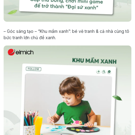
– Góc sáng tạo – “Khu mầm xanh”: bé vẽ tranh & cả nhà cùng tô
bức tranh lớn chủ đề xanh.