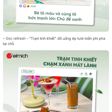
– Góc refresh – “Trạm tinh khiết”: đồ uống ép tươi miễn phí pha
tại chỗ.