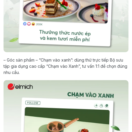
– Góc sản phẩm – “Chạm vào xanh”: dùng thử trực tiếp Bộ sưu
tập gia dụng cao cấp “Chạm vào Xanh”, tư vấn 1:1 để chọn đúng
nhu cầu.