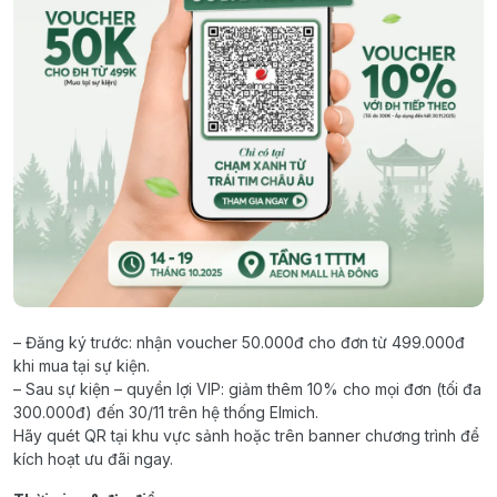
– Đăng ký trước: nhận voucher 50.000đ cho đơn từ 499.000đ
khi mua tại sự kiện.
– Sau sự kiện – quyền lợi VIP: giảm thêm 10% cho mọi đơn (tối đa
300.000đ) đến 30/11 trên hệ thống Elmich.
Hãy quét QR tại khu vực sảnh hoặc trên banner chương trình để
kích hoạt ưu đãi ngay.