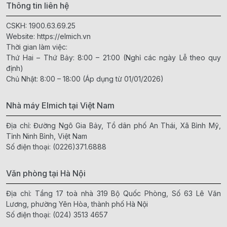
Thông tin liên hệ
CSKH:
1900.63.69.25
Website:
https://elmich.vn
Thời gian làm việc:
Thứ Hai – Thứ Bảy: 8:00 – 21:00 (Nghỉ các ngày Lễ theo quy
định)
Chủ Nhật: 8:00 – 18:00 (Áp dụng từ 01/01/2026)
Nhà máy Elmich tại Việt Nam
Địa chỉ: Đường Ngô Gia Bảy, Tổ dân phố An Thái, Xã Bình Mỹ,
Tỉnh Ninh Bình, Việt Nam
Số điện thoại:
(0226)371.6888
Văn phòng tại Hà Nội
Địa chỉ: Tầng 17 toà nhà 319 Bộ Quốc Phòng, Số 63 Lê Văn
Lương, phường Yên Hòa, thành phố Hà Nội
Số điện thoại:
(024) 3513 4657