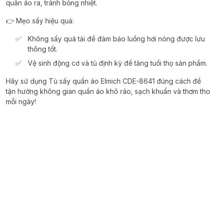
quần áo ra, tránh bỏng nhiệt.
👉 Mẹo sấy hiệu quả:
Không sấy quá tải để đảm bảo luồng hơi nóng được lưu
thông tốt.
Vệ sinh động cơ và tủ định kỳ để tăng tuổi thọ sản phẩm.
Hãy sử dụng Tủ sấy quần áo Elmich CDE-8641 đúng cách để
tận hưởng không gian quần áo khô ráo, sạch khuẩn và thơm tho
mỗi ngày!