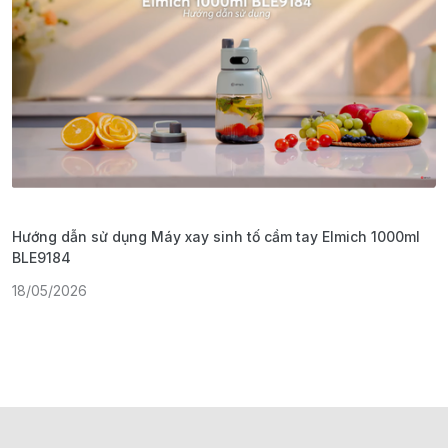
Hướng dẫn sử dụng Máy xay sinh tố cầm tay Elmich 1000ml
H
BLE9184
1
18/05/2026