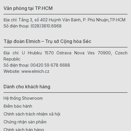
Văn phòng tại TP.HCM
Địa chỉ: Tầng 3, số 402 Huỳnh Văn Bánh, P. Phú Nhuận,TP.HCM
Số điện thoại:
(028)3810.6968
Tập đoàn Elmich – Trụ sở Cộng hòa Séc
Địa chỉ: U Hrubku 1570 Ostrava Nova Ves 70900, Czech
Republic
Số điện thoại:
00420 59 678 6688
Website:
www.elmich.cz
Dành cho khách hàng
Hệ thống Showroom
Điểm bảo hành
Chính sách trách nhiệm xã hội
Chứng nhận sản phẩm
Chính sách bán hàng