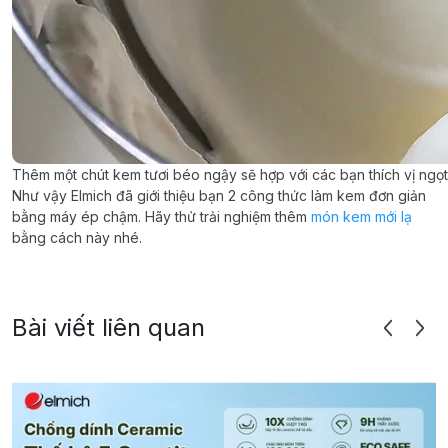
Thêm một chút kem tươi béo ngậy sẽ hợp với các bạn thích vị ngọ
Như vậy Elmich đã giới thiệu bạn 2 công thức làm kem đơn giản
bằng máy ép chậm. Hãy thử trải nghiệm thêm
món kem mới lạ
bằng cách này nhé.
Bài viết liên quan