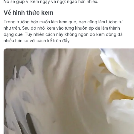
Nó sẽ giúp vị kem ngậy và ngọt ngào hơn nhiều.
Về hình thức kem
Trong trường hợp muốn làm kem que, bạn cũng làm tương tự
như trên. Sau đó nhồi kem vào từng khuôn ép để làm thành
dạng que. Tuy nhiên cách này không ngon do kem đông đá
nhiều hơn so với cách kể trên đấy.