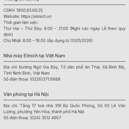
CSKH:
1900.63.69.25
Website:
https://elmich.vn
Thời gian làm việc:
Thứ Hai – Thứ Bảy: 8:00 – 21:00 (Nghỉ các ngày Lễ theo quy
định)
Chủ Nhật: 8:00 – 18:00 (Áp dụng từ 01/01/2026)
Nhà máy Elmich tại Việt Nam
Địa chỉ: Đường Ngô Gia Bảy, Tổ dân phố An Thái, Xã Bình Mỹ,
Tỉnh Ninh Bình, Việt Nam
Số điện thoại:
(0226)371.6888
Văn phòng tại Hà Nội
Địa chỉ: Tầng 17 toà nhà 319 Bộ Quốc Phòng, Số 63 Lê Văn
Lương, phường Yên Hòa, thành phố Hà Nội
Số điện thoại:
(024) 3513 4657