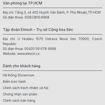
Văn phòng tại TP.HCM
Địa chỉ: Tầng 3, số 402 Huỳnh Văn Bánh, P. Phú Nhuận,TP.HCM
Số điện thoại:
(028)3810.6968
Tập đoàn Elmich – Trụ sở Cộng hòa Séc
Địa chỉ: U Hrubku 1570 Ostrava Nova Ves 70900, Czech
Republic
Số điện thoại:
00420 59 678 6688
Website:
www.elmich.cz
Dành cho khách hàng
Hệ thống Showroom
Điểm bảo hành
Chính sách trách nhiệm xã hội
Chứng nhận sản phẩm
Chính sách bán hàng