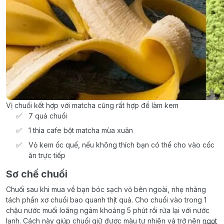
Vị chuối kết hợp với matcha cũng rất hợp để làm kem
7 quả chuối
1 thìa cafe bột matcha mùa xuân
Vỏ kem ốc quế, nếu không thích bạn có thể cho vào cốc
ăn trực tiếp
Sơ chế chuối
Chuối sau khi mua về bạn bóc sạch vỏ bên ngoài, nhẹ nhàng
tách phần xơ chuối bao quanh thịt quả. Cho chuối vào trong 1
chậu nước muối loãng ngâm khoảng 5 phút rồi rửa lại với nước
lạnh. Cách này giúp chuối giữ được màu tự nhiên và trở nên ngọt