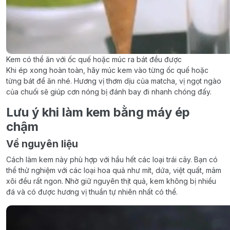
Kem có thể ăn với ốc quế hoặc múc ra bát đều được
Khi ép xong hoàn toàn, hãy múc kem vào từng ốc quế hoặc
từng bát để ăn nhé. Hương vị thơm dịu của matcha, vị ngọt ngào
của chuối sẽ giúp cơn nóng bị đánh bay đi nhanh chóng đấy.
Lưu ý khi làm kem bằng máy ép
chậm
Về nguyên liệu
Cách làm kem này phù hợp với hầu hết các loại trái cây. Bạn có
thể thử nghiệm với các loại hoa quả như mít, dứa, việt quất, mâm
xôi đều rất ngon. Nhờ giữ nguyên thịt quả, kem không bị nhiều
đá và có được hương vị thuần tự nhiên nhất có thể.