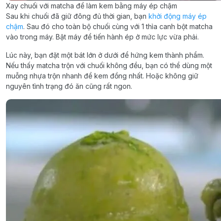
Xay chuối với matcha để làm kem bằng máy ép chậm
Sau khi chuối đã giữ đông đủ thời gian, bạn
khởi động máy ép
chậm
. Sau đó cho toàn bộ chuối cùng với 1 thìa canh bột matcha
vào trong máy. Bật máy để tiến hành ép ở mức lực vừa phải.
Lúc này, bạn đặt một bát lớn ở dưới để hứng kem thành phẩm.
Nếu thấy matcha trộn với chuối không đều, bạn có thể dùng một
muỗng nhựa trộn nhanh để kem đồng nhất. Hoặc không giữ
nguyên tình trạng đó ăn cũng rất ngon.