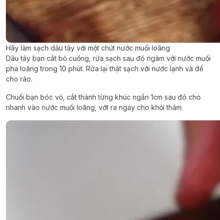
Hãy làm sạch dâu tây với một chút nước muối loãng
Dâu tây bạn cắt bỏ cuống, rửa sạch sau đó ngâm với nước muối
pha loãng trong 10 phút. Rửa lại thật sạch với nước lạnh và để
cho ráo.
Chuối bạn bóc vỏ, cắt thành từng khúc ngắn 1cm sau đó cho
nhanh vào nước muối loãng, vớt ra ngay cho khỏi thâm.