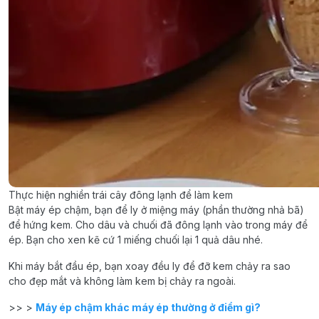
Thực hiện nghiền trái cây đông lạnh để làm kem
Bật máy ép chậm, bạn để ly ở miệng máy (phần thường nhả bã)
để hứng kem. Cho dâu và chuối đã đông lạnh vào trong máy để
ép. Bạn cho xen kẽ cứ 1 miếng chuối lại 1 quả dâu nhé.
Khi máy bắt đầu ép, bạn xoay đều ly để đỡ kem chảy ra sao
cho đẹp mắt và không làm kem bị chảy ra ngoài.
>> >
Máy ép chậm khác máy ép thường ở điểm gì?