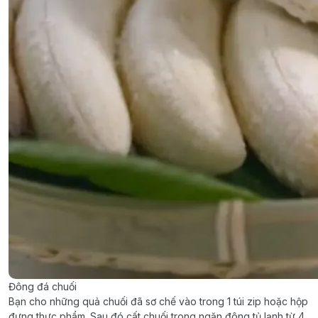
Đông đá chuối
Bạn cho những quả chuối đã sơ chế vào trong 1 túi zip hoặc hộp
đựng thực phẩm. Sau đó cất chuối trong ngăn đông tủ lạnh từ 4