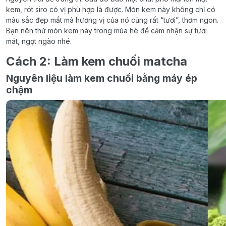
kem, rót siro có vị phù hợp là được. Món kem này không chỉ có
màu sắc đẹp mắt mà hương vị của nó cũng rất “tươi”, thơm ngon.
Bạn nên thử món kem này trong mùa hè để cảm nhận sự tươi
mát, ngọt ngào nhé.
Cách 2: Làm kem chuối matcha
Nguyên liệu làm kem chuối bằng máy ép
chậm