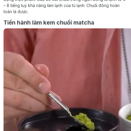
– 8 tiếng tuỳ khả năng làm lạnh của tủ lạnh. Chuối đông hoàn
toàn là được.
Tiến hành làm kem chuối matcha