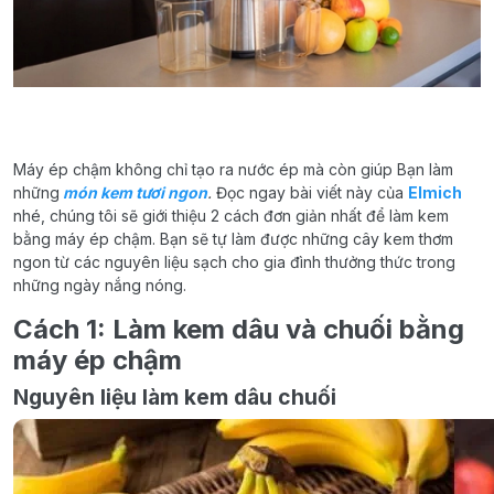
Máy ép chậm không chỉ tạo ra nước ép mà còn giúp Bạn làm
những
món kem tươi ngon
.
Đọc ngay bài viết này của
Elmich
nhé, chúng tôi sẽ giới thiệu 2 cách đơn giản nhất để làm kem
bằng máy ép chậm. Bạn sẽ tự làm được những cây kem thơm
ngon từ các nguyên liệu sạch cho gia đình thưởng thức trong
những ngày nắng nóng.
Cách 1: Làm kem
dâu và chuối
bằng
máy ép chậm
Nguyên liệu làm kem dâu chuối