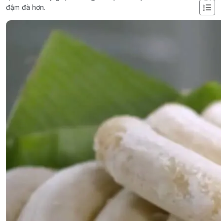
đậm đà hơn.