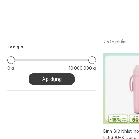
2 sản phẩm
Lọc giá
0 đ
10.000.000 đ
Áp dụng
Bình Giữ Nhiệt In
EL8306PK Dung 