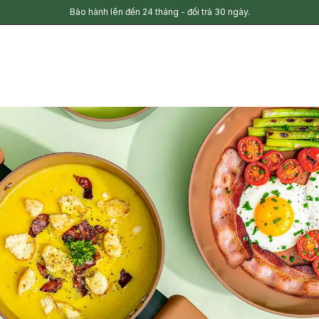
Bảo hành lên đến 24 tháng - đổi trả 30 ngày.