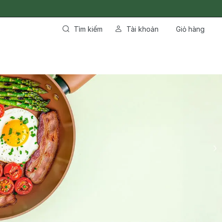
Tìm kiếm
Tài khoản
Giỏ hàng