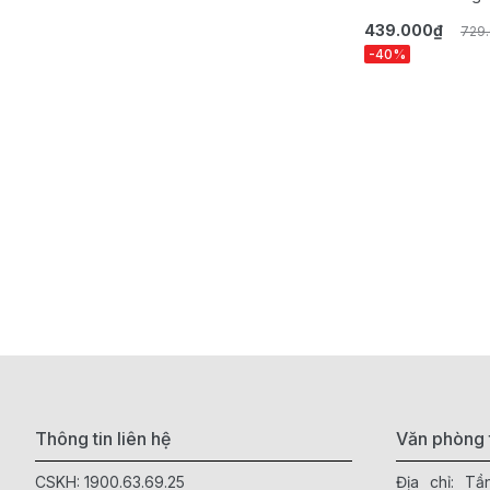
439.000₫
729
-40%
Thông tin liên hệ
Văn phòng 
CSKH:
1900.63.69.25
Địa chỉ: T