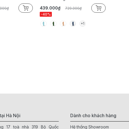
439.000₫
.000₫
729.000₫
-40%
+1
tại Hà Nội
Dành cho khách hàng
ầng 17 toà nhà 319 Bộ Quốc
Hệ thống Showroom