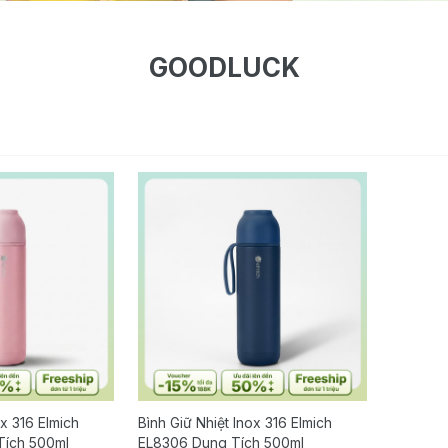
GOODLUCK
ox 316 Elmich
Bình Giữ Nhiệt Inox 316 Elmich
Tích 500ml
EL8306 Dung Tích 500ml