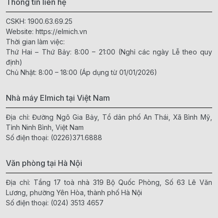
Thông tin liên hệ
CSKH:
1900.63.69.25
Website:
https://elmich.vn
Thời gian làm việc:
Thứ Hai – Thứ Bảy: 8:00 – 21:00 (Nghỉ các ngày Lễ theo quy
định)
Chủ Nhật: 8:00 – 18:00 (Áp dụng từ 01/01/2026)
Nhà máy Elmich tại Việt Nam
Địa chỉ: Đường Ngô Gia Bảy, Tổ dân phố An Thái, Xã Bình Mỹ,
Tỉnh Ninh Bình, Việt Nam
Số điện thoại:
(0226)371.6888
Văn phòng tại Hà Nội
Địa chỉ: Tầng 17 toà nhà 319 Bộ Quốc Phòng, Số 63 Lê Văn
Lương, phường Yên Hòa, thành phố Hà Nội
Số điện thoại:
(024) 3513 4657