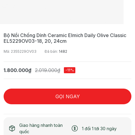
Bộ Nồi Chống Dính Ceramic Elmich Daily Olive Classic
EL5229OV03-18, 20, 24cm
Mã: 2355229OV03
Đã bán:
1482
1.800.000₫
2.019.000₫
-11%
GỌI NGAY
Giao hàng nhanh toàn
1 đổi 1 tới 30 ngày
quốc