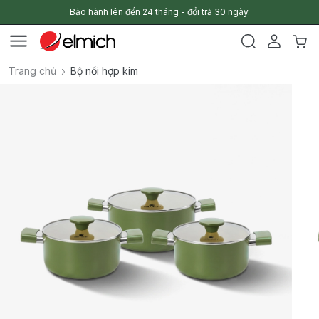
Bảo hành lên đến 24 tháng - đổi trả 30 ngày.
Trang chủ
Bộ nồi hợp kim