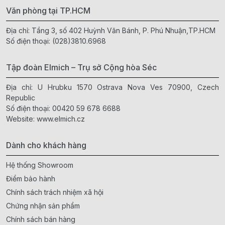
Văn phòng tại TP.HCM
Địa chỉ: Tầng 3, số 402 Huỳnh Văn Bánh, P. Phú Nhuận,TP.HCM
Số điện thoại:
(028)3810.6968
Tập đoàn Elmich – Trụ sở Cộng hòa Séc
Địa chỉ: U Hrubku 1570 Ostrava Nova Ves 70900, Czech
Republic
Số điện thoại:
00420 59 678 6688
Website:
www.elmich.cz
Dành cho khách hàng
Hệ thống Showroom
Điểm bảo hành
Chính sách trách nhiệm xã hội
Chứng nhận sản phẩm
Chính sách bán hàng