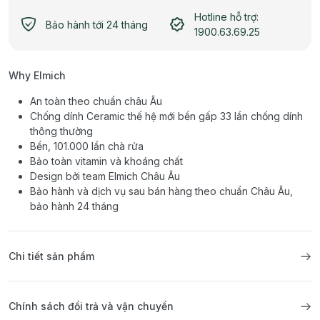
Hotline hỗ trợ:
Bảo hành tới 24 tháng
1900.63.69.25
Why Elmich
An toàn theo chuẩn châu Âu
Chống dính Ceramic thế hệ mới bền gấp 33 lần chống dính
thông thường
Bền, 101.000 lần chà rửa
Bảo toàn vitamin và khoáng chất
Design bởi team Elmich Châu Âu
Bảo hành và dịch vụ sau bán hàng theo chuẩn Châu Âu,
bảo hành 24 tháng
Chi tiết sản phẩm
Chính sách đổi trả và vận chuyển