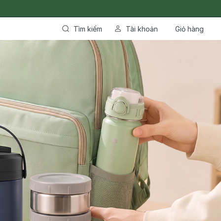
Tìm kiếm
Tài khoản
Giỏ hàng