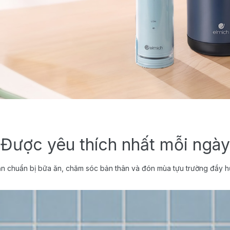
Được yêu thích nhất mỗi ngày
n chuẩn bị bữa ăn, chăm sóc bản thân và đón mùa tựu trường đầy h