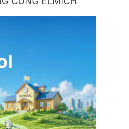
NG CÙNG ELMICH