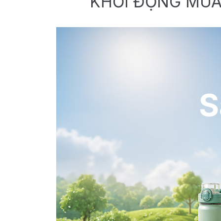
KHỞI ĐỘNG MÙA