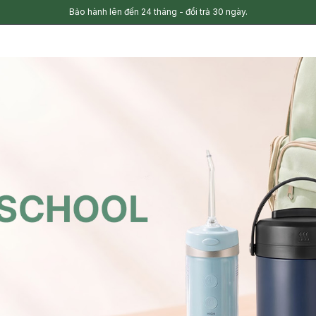
Bảo hành lên đến 24 tháng - đổi trả 30 ngày.