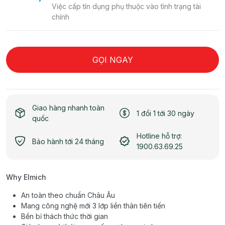
Việc cấp tín dụng phụ thuộc vào tình trạng tài
chính
GỌI NGAY
Giao hàng nhanh toàn
1 đổi 1 tới 30 ngày
quốc
Hotline hỗ trợ:
Bảo hành tới 24 tháng
1900.63.69.25
Why Elmich
An toàn theo chuẩn Châu Âu
Mang công nghệ mới 3 lớp liền thân tiên tiến
Bền bỉ thách thức thời gian