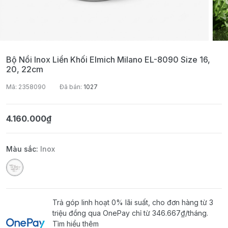
Bộ Nồi Inox Liền Khối Elmich Milano EL-8090 Size 16,
20, 22cm
Mã: 2358090
Đã bán:
1027
4.160.000₫
Màu sắc:
Inox
Trả góp linh hoạt 0% lãi suất, cho đơn hàng từ 3
triệu đồng qua OnePay chỉ từ
346.667₫
/tháng.
Tìm hiểu thêm