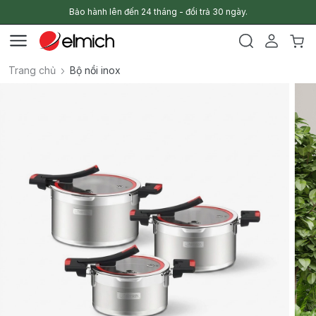
Bảo hành lên đến 24 tháng - đổi trả 30 ngày.
Trang chủ
Bộ nồi inox