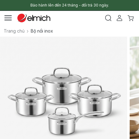
Bảo hành lên đến 24 tháng - đổi trả 30 ngày.
Trang chủ
Bộ nồi inox