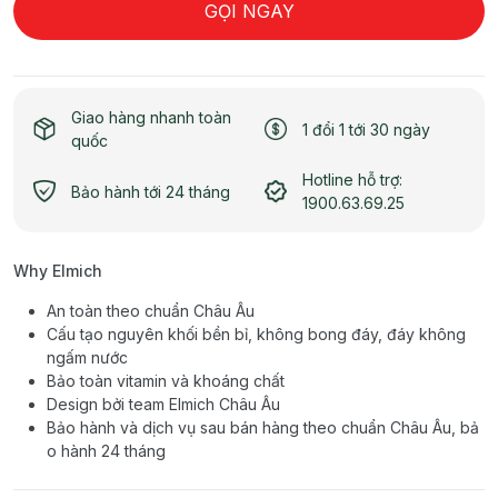
GỌI NGAY
Giao hàng nhanh toàn
1 đổi 1 tới 30 ngày
quốc
Hotline hỗ trợ:
Bảo hành tới 24 tháng
1900.63.69.25
Why Elmich
An toàn theo chuẩn Châu Âu
Cấu tạo nguyên khối bền bỉ, không bong đáy, đáy không
ngấm nước
Bảo toàn vitamin và khoáng chất
Design bởi team Elmich Châu Âu
Bảo hành và dịch vụ sau bán hàng theo chuẩn Châu Âu, bả
o hành 24 tháng