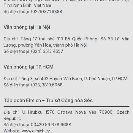
Tỉnh Ninh Bình, Việt Nam
Số điện thoại:
(0226)371.6888
Văn phòng tại Hà Nội
Địa chỉ: Tầng 17 toà nhà 319 Bộ Quốc Phòng, Số 63 Lê Văn
Lương, phường Yên Hòa, thành phố Hà Nội
Số điện thoại:
(024) 3513 4657
Văn phòng tại TP.HCM
Địa chỉ: Tầng 3, số 402 Huỳnh Văn Bánh, P. Phú Nhuận,TP.HCM
Số điện thoại:
(028)3810.6968
Tập đoàn Elmich – Trụ sở Cộng hòa Séc
Địa chỉ: U Hrubku 1570 Ostrava Nova Ves 70900, Czech
Republic
Số điện thoại:
00420 59 678 6688
Website:
www.elmich.cz