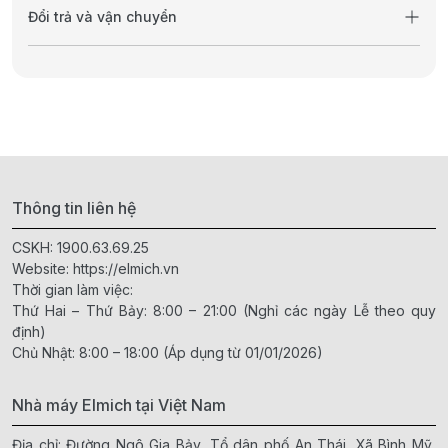
Đổi trả và vận chuyển
Thông tin liên hệ
CSKH:
1900.63.69.25
Website:
https://elmich.vn
Thời gian làm việc:
Thứ Hai – Thứ Bảy: 8:00 – 21:00 (Nghỉ các ngày Lễ theo quy
định)
Chủ Nhật: 8:00 – 18:00 (Áp dụng từ 01/01/2026)
Nhà máy Elmich tại Việt Nam
Địa chỉ: Đường Ngô Gia Bảy, Tổ dân phố An Thái, Xã Bình Mỹ,