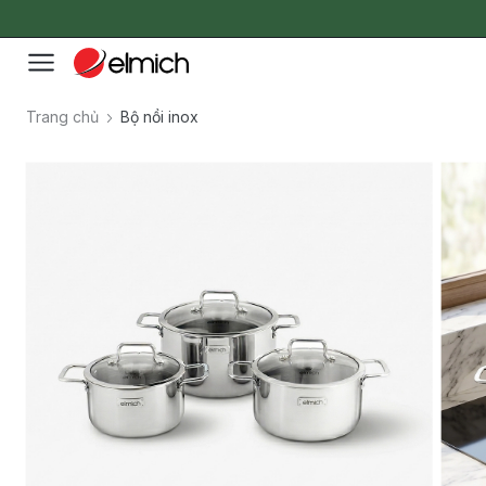
Trang chủ
Bộ nồi inox