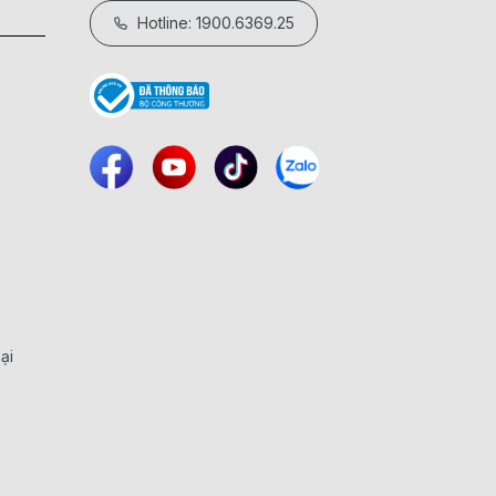
Hotline: 1900.6369.25
ại