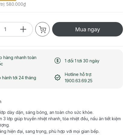
 trị: 580.000₫
Mua ngay
o hàng nhanh toàn
1 đổi 1 tới 30 ngày
ốc
Hotline hỗ trợ:
 hành tới 24 tháng
1900.63.69.25
h
 lớp dày dặn, sáng bóng, an toàn cho sức khỏe.
n 3 lớp giúp truyền nhiệt nhanh, tỏa nhiệt đều, nấu ăn tiết kiệm
ượng.
áng hiện đại, sang trọng, phù hợp với mọi gian bếp.