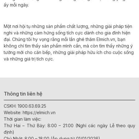
ấy mỗi ngày.
Một nơi hội tụ những sản phẩm chất lượng, những giải pháp tiện
nghi và những cảm hứng sống tích cực dành cho gia đình hiện
đại. Chúng tôi hy vọng rằng mỗi lần ghé thăm Elmich.vn, bạn
không chỉ tìm thấy sản phẩm mình cần, mà còn tìm thấy những ý
tưởng mới cho căn bếp, những giải pháp hữu ích cho cuộc sống
và những giá trị tích cực.
Thông tin liên hệ
CSKH:
1900.63.69.25
Website:
https://elmich.vn
Thời gian làm việc:
Thứ Hai – Thứ Bảy: 8:00 – 21:00 (Nghỉ các ngày Lễ theo quy
định)
Chủ Nhật: 8:00 – 18:00 (Áp dụng từ 01/01/2026)