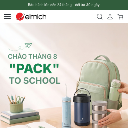
Bảo hành lên đến 24 tháng - đổi trả 30 ngày.