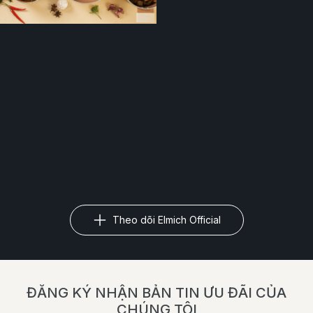
Theo dõi Elmich Official
ĐĂNG KÝ NHẬN BẢN TIN ƯU ĐÃI CỦA
CHÚNG TÔI