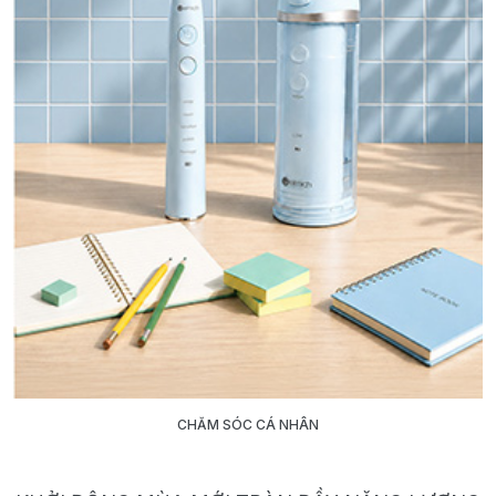
CHĂM SÓC CÁ NHÂN