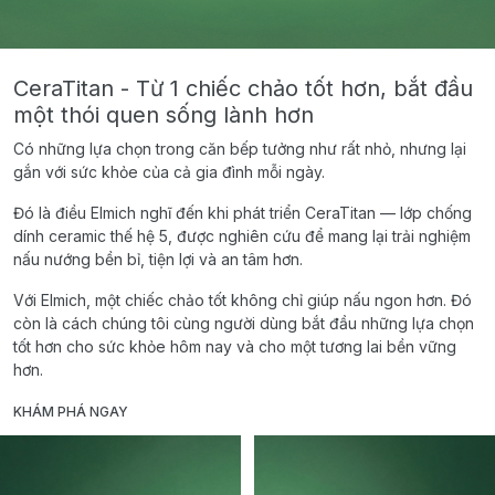
CeraTitan - Từ 1 chiếc chảo tốt hơn, bắt đầu
một thói quen sống lành hơn
Có những lựa chọn trong căn bếp tưởng như rất nhỏ, nhưng lại
gắn với sức khỏe của cả gia đình mỗi ngày.
Đó là điều Elmich nghĩ đến khi phát triển CeraTitan — lớp chống
dính ceramic thế hệ 5, được nghiên cứu để mang lại trải nghiệm
nấu nướng bền bỉ, tiện lợi và an tâm hơn.
Với Elmich, một chiếc chảo tốt không chỉ giúp nấu ngon hơn. Đó
còn là cách chúng tôi cùng người dùng bắt đầu những lựa chọn
tốt hơn cho sức khỏe hôm nay và cho một tương lai bền vững
hơn.
KHÁM PHÁ NGAY