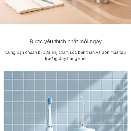
Được yêu thích nhất mỗi ngày
Cùng bạn chuẩn bị bữa ăn, chăm sóc bản thân và đón mùa tựu
trường đầy hứng khởi