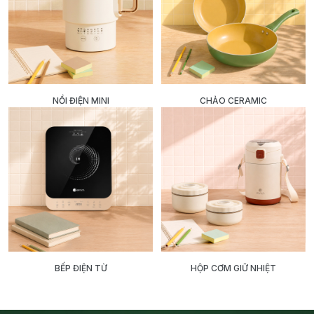
NỒI ĐIỆN MINI
CHẢO CERAMIC
BẾP ĐIỆN TỪ
HỘP CƠM GIỮ NHIỆT