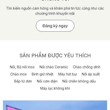
Tìm kiếm nguồn cảm hứng và khám phá tin tức cũng như các
chương trình khuyến mãi
Đăng ký ngay
SẢN PHẨM ĐƯỢC YÊU THÍCH
Nồi, Bộ nồi inox
Nồi chảo Ceramic
Chảo chống dính
Chảo inox
Bình giữ nhiệt
Máy hút bụi
Nồi áp suất
Bếp từ đơn
Nồi cơm điện
Nồi chiên không dầu
Máy lọc không khí