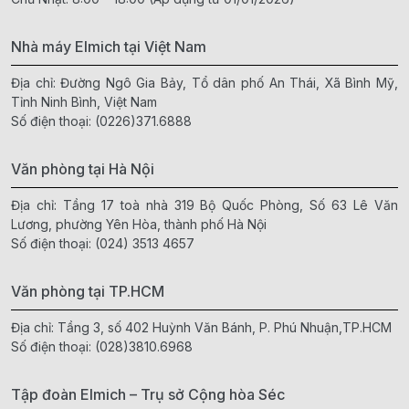
Nhà máy Elmich tại Việt Nam
Địa chỉ: Đường Ngô Gia Bảy, Tổ dân phố An Thái, Xã Bình Mỹ,
Tỉnh Ninh Bình, Việt Nam
Số điện thoại:
(0226)371.6888
Văn phòng tại Hà Nội
Địa chỉ: Tầng 17 toà nhà 319 Bộ Quốc Phòng, Số 63 Lê Văn
Lương, phường Yên Hòa, thành phố Hà Nội
Số điện thoại:
(024) 3513 4657
Văn phòng tại TP.HCM
Địa chỉ: Tầng 3, số 402 Huỳnh Văn Bánh, P. Phú Nhuận,TP.HCM
Số điện thoại:
(028)3810.6968
Tập đoàn Elmich – Trụ sở Cộng hòa Séc