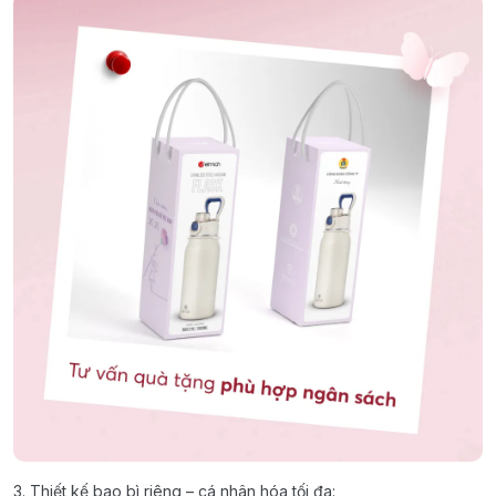
3. Thiết kế bao bì riêng – cá nhân hóa tối đa: