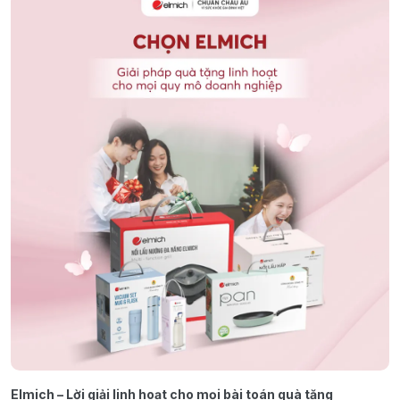
Elmich – Lời giải linh hoạt cho mọi bài toán quà tặng