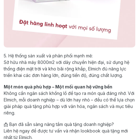
5. Hệ thống sản xuất và phân phối mạnh mẽ:
Sở hữu nhà máy 8000m2 với dây chuyền hiện đại, sử dụng hệ
thống điện mặt trời và kho bãi rộng khắp, Elmich đủ năng lực
triển khai các đơn hàng lớn, đúng tiến độ, đúng chất lượng.
Một món quà phù hợp – Một mối quan hệ vững bền
Không cần ngân sách khổng lồ để tạo ra món quà đáng nhớ. Với
Elmich, mỗi doanh nghiệp – dù lớn hay nhỏ – đều có thể lựa chọn
giải pháp quà tặng phù hợp với văn hóa, ngân sách và mục tiêu
riêng.
📩 Bạn đã sẵn sàng nâng tầm quà tặng doanh nghiệp?
Liên hệ ngay để được tư vấn và nhận lookbook quà tặng mới
nhất từ Elmich.