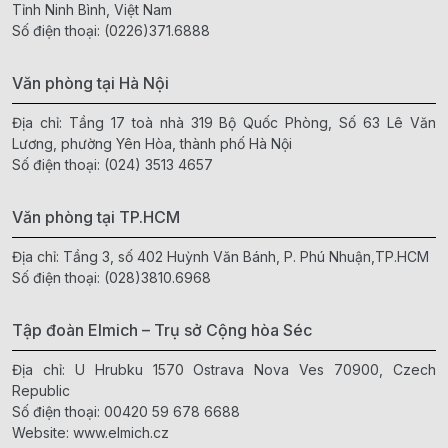
Tỉnh Ninh Bình, Việt Nam
Số điện thoại:
(0226)371.6888
Văn phòng tại Hà Nội
Địa chỉ: Tầng 17 toà nhà 319 Bộ Quốc Phòng, Số 63 Lê Văn
Lương, phường Yên Hòa, thành phố Hà Nội
Số điện thoại:
(024) 3513 4657
Văn phòng tại TP.HCM
Địa chỉ: Tầng 3, số 402 Huỳnh Văn Bánh, P. Phú Nhuận,TP.HCM
Số điện thoại:
(028)3810.6968
Tập đoàn Elmich – Trụ sở Cộng hòa Séc
Địa chỉ: U Hrubku 1570 Ostrava Nova Ves 70900, Czech
Republic
Số điện thoại:
00420 59 678 6688
Website:
www.elmich.cz