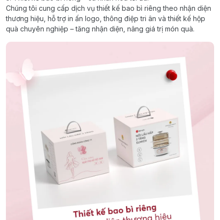
Chúng tôi cung cấp dịch vụ thiết kế bao bì riêng theo nhận diện
thương hiệu, hỗ trợ in ấn logo, thông điệp tri ân và thiết kế hộp
quà chuyên nghiệp – tăng nhận diện, nâng giá trị món quà.