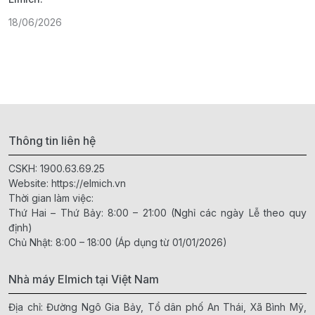
18/06/2026
2
Thông tin liên hệ
CSKH:
1900.63.69.25
Website:
https://elmich.vn
Thời gian làm việc:
Thứ Hai – Thứ Bảy: 8:00 – 21:00 (Nghỉ các ngày Lễ theo quy
định)
Chủ Nhật: 8:00 – 18:00 (Áp dụng từ 01/01/2026)
Nhà máy Elmich tại Việt Nam
Địa chỉ: Đường Ngô Gia Bảy, Tổ dân phố An Thái, Xã Bình Mỹ,