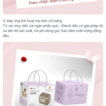
4. Đáp ứng linh hoạt mọi mốc số lượng:
Từ vài chục đến vài ngàn phần quà – Elmich đều có giải pháp tối
ưu tiến độ sản xuất, chi phí đóng gói, bảo đảm chất lượng đồng
đều.