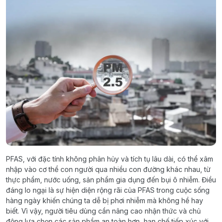
PFAS, với đặc tính không phân hủy và tích tụ lâu dài, có thể xâm
nhập vào cơ thể con người qua nhiều con đường khác nhau, từ
thực phẩm, nước uống, sản phẩm gia dụng đến bụi ô nhiễm. Điều
đáng lo ngại là sự hiện diện rộng rãi của PFAS trong cuộc sống
hàng ngày khiến chúng ta dễ bị phơi nhiễm mà không hề hay
biết. Vì vậy, người tiêu dùng cần nâng cao nhận thức và chủ
động lựa chọn các sản phẩm an toàn hơn, hạn chế tiếp xúc với