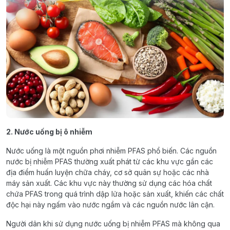
2. Nước uống bị ô nhiễm
Nước uống là một nguồn phơi nhiễm PFAS phổ biến. Các nguồn
nước bị nhiễm PFAS thường xuất phát từ các khu vực gần các
địa điểm huấn luyện chữa cháy, cơ sở quân sự hoặc các nhà
máy sản xuất. Các khu vực này thường sử dụng các hóa chất
chứa PFAS trong quá trình dập lửa hoặc sản xuất, khiến các chất
độc hại này ngấm vào nước ngầm và các nguồn nước lân cận.
Người dân khi sử dụng nước uống bị nhiễm PFAS mà không qua