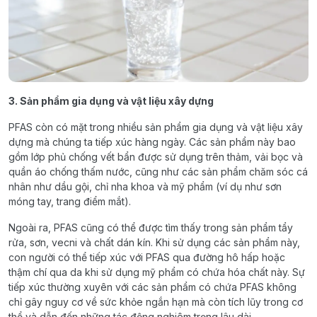
3. Sản phẩm gia dụng và vật liệu xây dựng
PFAS còn có mặt trong nhiều sản phẩm gia dụng và vật liệu xây
dựng mà chúng ta tiếp xúc hàng ngày. Các sản phẩm này bao
gồm lớp phủ chống vết bẩn được sử dụng trên thảm, vải bọc và
quần áo chống thấm nước, cũng như các sản phẩm chăm sóc cá
nhân như dầu gội, chỉ nha khoa và mỹ phẩm (ví dụ như sơn
móng tay, trang điểm mắt).
Ngoài ra, PFAS cũng có thể được tìm thấy trong sản phẩm tẩy
rửa, sơn, vecni và chất dán kín. Khi sử dụng các sản phẩm này,
con người có thể tiếp xúc với PFAS qua đường hô hấp hoặc
thậm chí qua da khi sử dụng mỹ phẩm có chứa hóa chất này. Sự
tiếp xúc thường xuyên với các sản phẩm có chứa PFAS không
chỉ gây nguy cơ về sức khỏe ngắn hạn mà còn tích lũy trong cơ
thể và dẫn đến những tác động nghiêm trọng lâu dài.