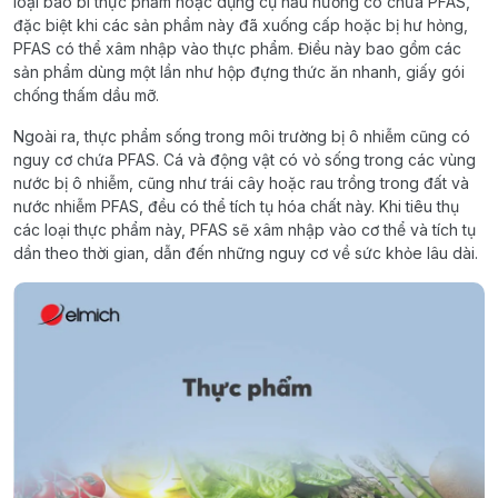
loại bao bì thực phẩm hoặc dụng cụ nấu nướng có chứa PFAS,
đặc biệt khi các sản phẩm này đã xuống cấp hoặc bị hư hỏng,
PFAS có thể xâm nhập vào thực phẩm. Điều này bao gồm các
sản phẩm dùng một lần như hộp đựng thức ăn nhanh, giấy gói
chống thấm dầu mỡ.
Ngoài ra, thực phẩm sống trong môi trường bị ô nhiễm cũng có
nguy cơ chứa PFAS. Cá và động vật có vỏ sống trong các vùng
nước bị ô nhiễm, cũng như trái cây hoặc rau trồng trong đất và
nước nhiễm PFAS, đều có thể tích tụ hóa chất này. Khi tiêu thụ
các loại thực phẩm này, PFAS sẽ xâm nhập vào cơ thể và tích tụ
dần theo thời gian, dẫn đến những nguy cơ về sức khỏe lâu dài.