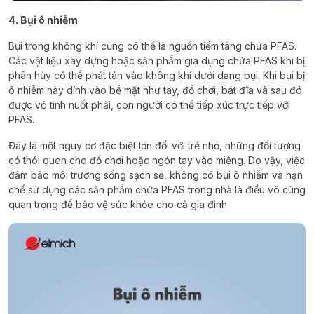
4. Bụi ô nhiễm
Bụi trong không khí cũng có thể là nguồn tiềm tàng chứa PFAS.
Các vật liệu xây dựng hoặc sản phẩm gia dụng chứa PFAS khi bị
phân hủy có thể phát tán vào không khí dưới dạng bụi. Khi bụi bị
ô nhiễm này dính vào bề mặt như tay, đồ chơi, bát đĩa và sau đó
được vô tình nuốt phải, con người có thể tiếp xúc trực tiếp với
PFAS.
Đây là một nguy cơ đặc biệt lớn đối với trẻ nhỏ, những đối tượng
có thói quen cho đồ chơi hoặc ngón tay vào miệng. Do vậy, việc
đảm bảo môi trường sống sạch sẽ, không có bụi ô nhiễm và hạn
chế sử dụng các sản phẩm chứa PFAS trong nhà là điều vô cùng
quan trọng để bảo vệ sức khỏe cho cả gia đình.