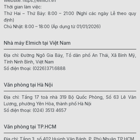
Website:
https://elmich.vn
Thời gian làm việc:
Thứ Hai – Thứ Bảy: 8:00 – 21:00 (Nghỉ các ngày Lễ theo quy
định)
Chủ Nhật: 8:00 – 18:00 (Áp dụng từ 01/01/2026)
Nhà máy Elmich tại Việt Nam
Địa chỉ: Đường Ngô Gia Bảy, Tổ dân phố An Thái, Xã Bình Mỹ,
Tỉnh Ninh Bình, Việt Nam
Số điện thoại:
(0226)371.6888
Văn phòng tại Hà Nội
Địa chỉ: Tầng 17 toà nhà 319 Bộ Quốc Phòng, Số 63 Lê Văn
Lương, phường Yên Hòa, thành phố Hà Nội
Số điện thoại:
(024) 3513 4657
Văn phòng tại TP.HCM
Địa chỉ: Tầng 3, số 402 Huỳnh Văn Bánh, P. Phú Nhuận,TP.HCM