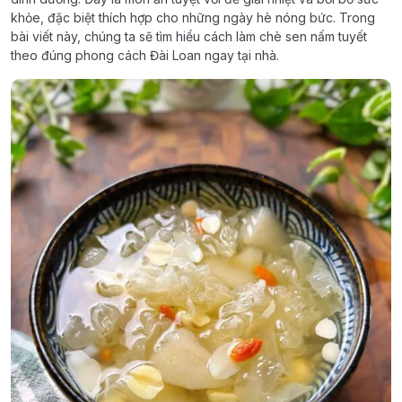
khỏe, đặc biệt thích hợp cho những ngày hè nóng bức. Trong
bài viết này, chúng ta sẽ tìm hiểu cách làm chè sen nấm tuyết
theo đúng phong cách Đài Loan ngay tại nhà.