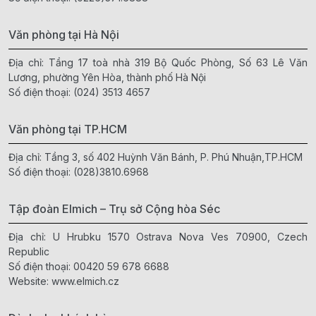
Văn phòng tại Hà Nội
Địa chỉ: Tầng 17 toà nhà 319 Bộ Quốc Phòng, Số 63 Lê Văn
Lương, phường Yên Hòa, thành phố Hà Nội
Số điện thoại:
(024) 3513 4657
Văn phòng tại TP.HCM
Địa chỉ: Tầng 3, số 402 Huỳnh Văn Bánh, P. Phú Nhuận,TP.HCM
Số điện thoại:
(028)3810.6968
Tập đoàn Elmich – Trụ sở Cộng hòa Séc
Địa chỉ: U Hrubku 1570 Ostrava Nova Ves 70900, Czech
Republic
Số điện thoại:
00420 59 678 6688
Website:
www.elmich.cz