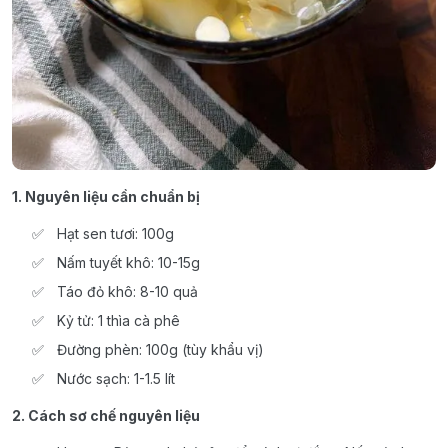
1. Nguyên liệu cần chuẩn bị
Hạt sen tươi: 100g
Nấm tuyết khô: 10-15g
Táo đỏ khô: 8-10 quả
Kỷ tử: 1 thìa cà phê
Đường phèn: 100g (tùy khẩu vị)
Nước sạch: 1-1.5 lít
2. Cách sơ chế nguyên liệu