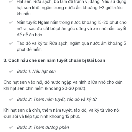
Hạt sen: Rửa sạch, bỏ tâm để tránh vị đắng. Nếu sử dụng
hạt sen khô, ngâm trong nước ấm khoảng 1-2 giờ trước
khi nấu.
Nấm tuyết: Ngâm nấm trong nước khoảng 15-20 phút cho
nở ra, sau đó cắt bỏ phần gốc cứng và xé nhỏ nấm tuyết
để dễ ăn hơn.
Táo đỏ và kỷ tử: Rửa sạch, ngâm qua nước ấm khoảng 5
phút để mềm.
3. Cách nấu chè sen nấm tuyết chuẩn bị Đài Loan
Bước 1: Nấu hạt sen
Cho hạt sen vào nồi, đổ nước ngập và ninh ở lửa nhỏ cho đến
khi hạt sen chín mềm (khoảng 20-30 phút).
Bước 2: Thêm nấm tuyết, táo đỏ và kỷ tử
Khi hạt sen đã chín, thêm nấm tuyết, táo đỏ, và kỷ tử vào nồi.
Đun sôi và tiếp tục ninh khoảng 15 phút.
Bước 3: Thêm đường phèn