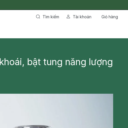
Tìm kiếm
Tài khoản
Giỏ hàng
 khoái, bật tung năng lượng