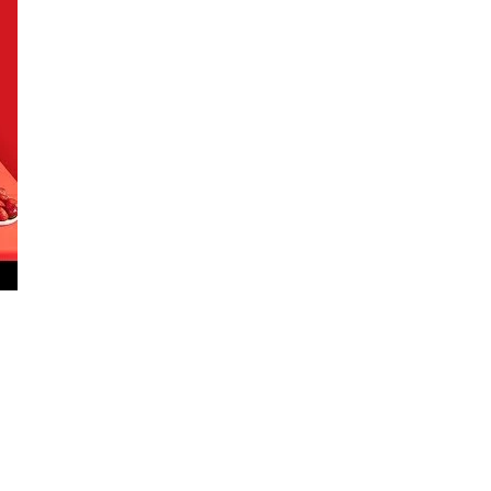
ĐỒ DÃ NGOẠI ELMICH: CAMPING ĐÚNG
07/10/2025