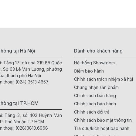
hòng tại Hà Nội
Dành cho khách hàng
ỉ: Tầng 17 toà nhà 319 Bộ Quốc
Hệ thống Showroom
, Số 63 Lê Văn Lương, phường
Điểm bảo hành
òa, thành phố Hà Nội
Chính sách trách nhiệm xã hội
n thoại:
(024) 3513 4657
Chứng nhận sản phẩm
Chính sách bán hàng
phòng tại TP.HCM
Chính sách bảo hành
Chính sách đổi trả
hỉ: Tầng 3, số 402 Huỳnh Văn
Chính sách bảo mật thông tin
 P. Phú Nhuận,TP.HCM
n thoại:
(028)3810.6968
Tra cứu/kích hoạt bảo hành