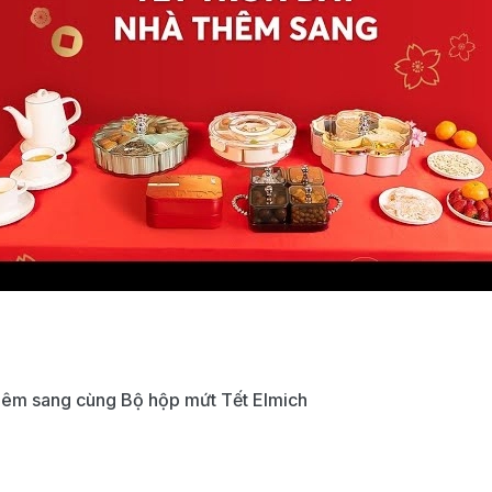
thêm sang cùng Bộ hộp mứt Tết Elmich