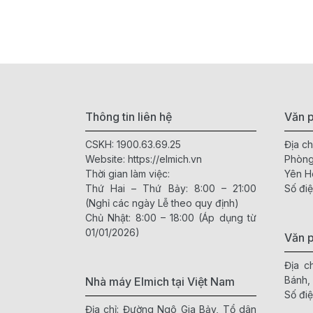
Thông tin liên hệ
Văn p
CSKH:
1900.63.69.25
Địa ch
Website:
https://elmich.vn
Phòng
Thời gian làm việc:
Yên H
Thứ Hai – Thứ Bảy: 8:00 – 21:00
Số điệ
(Nghỉ các ngày Lễ theo quy định)
Chủ Nhật: 8:00 – 18:00 (Áp dụng từ
01/01/2026)
Văn 
Địa c
Bánh,
Nhà máy Elmich tại Việt Nam
Số điệ
Địa chỉ: Đường Ngô Gia Bảy, Tổ dân