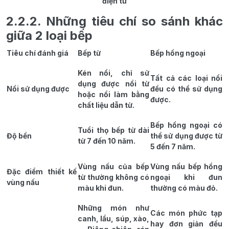
điện từ
2.2.2. Những tiêu chí so sánh khác
giữa 2 loại bếp
Tiêu chí đánh giá
Bếp từ
Bếp hồng ngoại
Kén nồi, chỉ sử
Tất cả các loại nồi
dụng được nồi từ
Nồi sử dụng được
đều có thể sử dụng
hoặc nồi làm bằng
được.
chất liệu dẫn từ.
Bếp hồng ngoại có
Tuổi thọ bếp từ dài
Độ bền
thể sử dụng được từ
từ 7 đến 10 năm.
5 đến 7 năm.
Vùng nấu của bếp
Vùng nấu bếp hồng
Đặc điểm thiết kế
từ thường không có
ngoại khi đun
vùng nấu
màu khi đun.
thường có màu đỏ.
Những món như
Các món phức tạp
canh, lẩu, súp, xào,
hay đơn giản đều