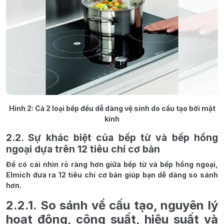
Hình 2: Cả 2 loại bếp đều dễ dàng vệ sinh do cấu tạo bởi mặt
kính
2.2. Sự khác biệt của bếp từ và bếp hồng
ngoại dựa trên 12 tiêu chí cơ bản
Để có cái nhìn rõ ràng hơn giữa bếp từ và bếp hồng ngoại,
Elmich đưa ra 12 tiêu chí cơ bản giúp bạn dễ dàng so sánh
hơn.
2.2.1. So sánh về cấu tạo, nguyên lý
hoạt động, công suất, hiệu suất và