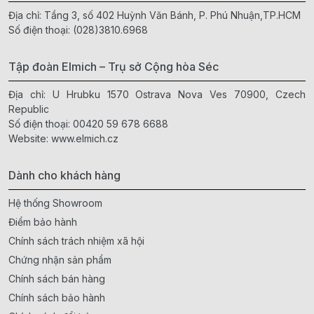
Địa chỉ: Tầng 3, số 402 Huỳnh Văn Bánh, P. Phú Nhuận,TP.HCM
Số điện thoại:
(028)3810.6968
Tập đoàn Elmich – Trụ sở Cộng hòa Séc
Địa chỉ: U Hrubku 1570 Ostrava Nova Ves 70900, Czech
Republic
Số điện thoại:
00420 59 678 6688
Website:
www.elmich.cz
Dành cho khách hàng
Hệ thống Showroom
Điểm bảo hành
Chính sách trách nhiệm xã hội
Chứng nhận sản phẩm
Chính sách bán hàng
Chính sách bảo hành