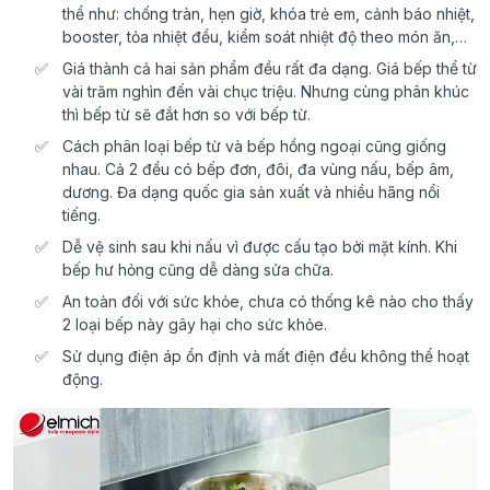
thể như: chống tràn, hẹn giờ, khóa trẻ em, cảnh báo nhiệt,
booster, tỏa nhiệt đều, kiểm soát nhiệt độ theo món ăn,…
Giá thành cả hai sản phẩm đều rất đa dạng. Giá bếp thể từ
vài trăm nghìn đến vài chục triệu. Nhưng cùng phân khúc
thì bếp từ sẽ đắt hơn so với bếp từ.
Cách phân loại bếp từ và bếp hồng ngoại cũng giống
nhau. Cả 2 đều có bếp đơn, đôi, đa vùng nấu, bếp âm,
dương. Đa dạng quốc gia sản xuất và nhiều hãng nổi
tiếng.
Dễ vệ sinh sau khi nấu vì được cấu tạo bởi mặt kính. Khi
bếp hư hỏng cũng dễ dàng sửa chữa.
An toàn đối với sức khỏe, chưa có thống kê nào cho thấy
2 loại bếp này gây hại cho sức khỏe.
Sử dụng điện áp ổn định và mất điện đều không thể hoạt
động.