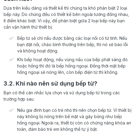
Dựa trên kiểu dáng và thiết kế thì chúng ta khó phân biệt 2 loại
bếp này. Do chúng đều có thiết kế bên ngoài tương đồng nhau,
ít điểm khác biệt. Vì vậy, để phân biệt giữa 2 loại bếp này bạn
cần vận hành thử thiết bị.
Bếp từ sẽ chỉ nấu được bằng các loại nồi có từ tính. Nếu
bạn đặt nồi, chảo bình thường trên bếp, thì nó sẽ báo lỗi
và không hoạt động.
Khi bếp hoạt động, nếu vùng nấu của bếp phát sáng đỏ
hoặc hồng thì đó là bếp hồng ngoại. Đồng thời mặt bếp
hồng ngoại sẽ nóng lên, còn bếp điện từ thì không.
3.2. Khi nào nên sử dụng bếp từ?
Bạn có thể cân nhắc lựa chọn và sử dụng bếp từ trong các
trường hợp sau:
Nếu gia đình bạn có trẻ nhỏ thì nên chọn bếp từ. Vì thiết bị
này không bị nóng trên bề mặt và gây bỏng như bếp
hồng ngoại. Ngoài ra, thiết bị còn có chứng năng khóa an
toàn, đảm bảo trẻ em không thể tự ý bật.