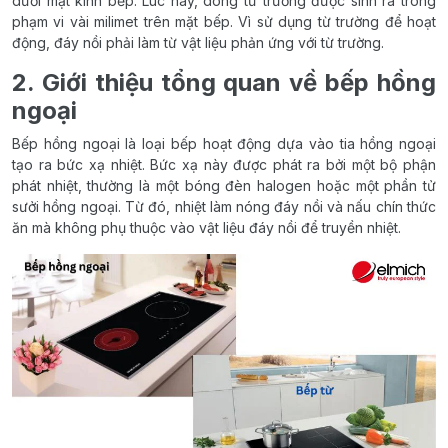
dưới mặt kính bếp. Lúc này, dòng từ trường được sinh ra trong
phạm vi vài milimet trên mặt bếp. Vì sử dụng từ trường để hoạt
động, đáy nồi phải làm từ vật liệu phản ứng với từ trường.
2. Giới thiệu tổng quan về bếp hồng
ngoại
Bếp hồng ngoại là loại bếp hoạt động dựa vào tia hồng ngoại
tạo ra bức xạ nhiệt. Bức xạ này được phát ra bởi một bộ phận
phát nhiệt, thường là một bóng đèn halogen hoặc một phần tử
sưởi hồng ngoại. Từ đó, nhiệt làm nóng đáy nồi và nấu chín thức
ăn mà không phụ thuộc vào vật liệu đáy nồi để truyền nhiệt.