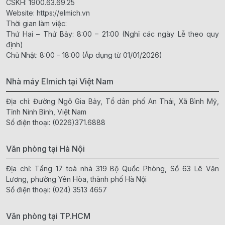
CSKH:
1900.63.69.25
Website:
https://elmich.vn
Thời gian làm việc:
Thứ Hai – Thứ Bảy: 8:00 – 21:00 (Nghỉ các ngày Lễ theo quy
định)
Chủ Nhật: 8:00 – 18:00 (Áp dụng từ 01/01/2026)
Nhà máy Elmich tại Việt Nam
Địa chỉ: Đường Ngô Gia Bảy, Tổ dân phố An Thái, Xã Bình Mỹ,
Tỉnh Ninh Bình, Việt Nam
Số điện thoại:
(0226)371.6888
Văn phòng tại Hà Nội
Địa chỉ: Tầng 17 toà nhà 319 Bộ Quốc Phòng, Số 63 Lê Văn
Lương, phường Yên Hòa, thành phố Hà Nội
Số điện thoại:
(024) 3513 4657
Văn phòng tại TP.HCM