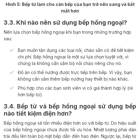
Hình 5: Bếp từ làm cho căn bếp của bạn trở nên sang và bắt
mắt hơn
3.3. Khi nào nên sử dụng bếp hồng ngoại?
Nên lựa chọn bếp hồng ngoại khi bạn trong những trường hợp
sau:
Bạn muốn tận dụng các loại nồi, chảo sẵn có để tiết kiệm
chi phí. Bếp hồng ngoại là một sự lựa chọn tuyệt vời, vì
chúng ta không cần sắm bộ nồi chảo riêng cho nó.
Đồ ăn có thể nướng được trực tiếp trên bếp. Vì vậy, bạn
không cần sắm thêm bếp nướng hay thiết bị nào khác.
Phù hợp cho các bạn sinh viên vì có giá thành hợp lý (rẻ
hơn bếp từ).
3.4. Bếp từ và bếp hồng ngoại sử dụng bếp
nào tiết kiệm điện hơn?
Bếp hồng ngoại sẽ tốn nhiều điện hơn so với bếp từ. Do hiệu suất
của bếp hồng ngoại chưa được tối ưu hóa. Nhiệt lượng phải dàn
trải đều lên toàn bộ mặt bếp dẫn đến hao điện. Ngược lại, bếp từ