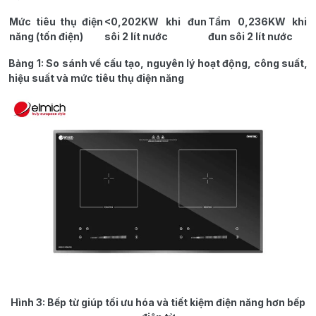
Mức tiêu thụ điện
<0,202KW khi đun
Tầm 0,236KW khi
năng (tốn điện)
sôi 2 lít nước
đun sôi 2 lít nước
Bảng 1: So sánh về cấu tạo, nguyên lý hoạt động, công suất,
hiệu suất và mức tiêu thụ điện năng
Hình 3: Bếp từ giúp tối ưu hóa và tiết kiệm điện năng hơn bếp