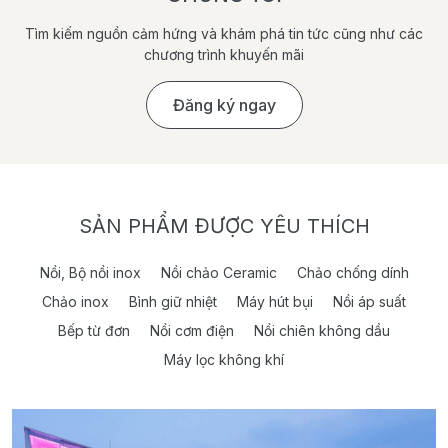
Tìm kiếm nguồn cảm hứng và khám phá tin tức cũng như các
chương trình khuyến mãi
Đăng ký ngay
SẢN PHẨM ĐƯỢC YÊU THÍCH
Nồi, Bộ nồi inox
Nồi chảo Ceramic
Chảo chống dính
Chảo inox
Bình giữ nhiệt
Máy hút bụi
Nồi áp suất
Bếp từ đơn
Nồi cơm điện
Nồi chiên không dầu
Máy lọc không khí