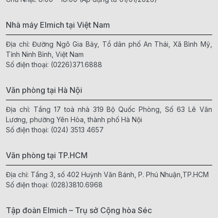
Nhà máy Elmich tại Việt Nam
Địa chỉ: Đường Ngô Gia Bảy, Tổ dân phố An Thái, Xã Bình Mỹ,
Tỉnh Ninh Bình, Việt Nam
Số điện thoại:
(0226)371.6888
Văn phòng tại Hà Nội
Địa chỉ: Tầng 17 toà nhà 319 Bộ Quốc Phòng, Số 63 Lê Văn
Lương, phường Yên Hòa, thành phố Hà Nội
Số điện thoại:
(024) 3513 4657
Văn phòng tại TP.HCM
Địa chỉ: Tầng 3, số 402 Huỳnh Văn Bánh, P. Phú Nhuận,TP.HCM
Số điện thoại:
(028)3810.6968
Tập đoàn Elmich – Trụ sở Cộng hòa Séc