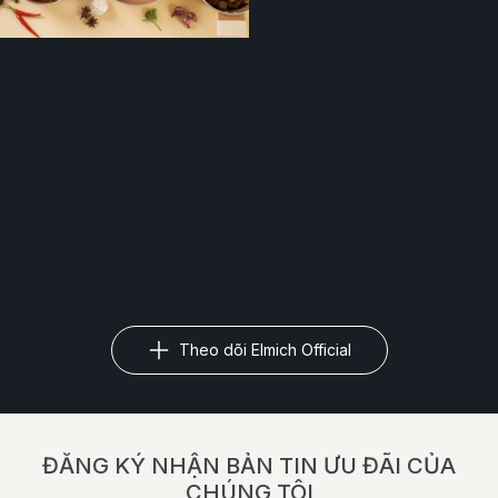
Theo dõi Elmich Official
ĐĂNG KÝ NHẬN BẢN TIN ƯU ĐÃI CỦA
CHÚNG TÔI