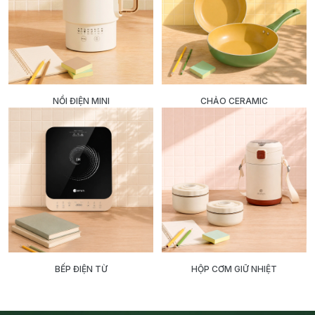
NỒI ĐIỆN MINI
CHẢO CERAMIC
BẾP ĐIỆN TỪ
HỘP CƠM GIỮ NHIỆT