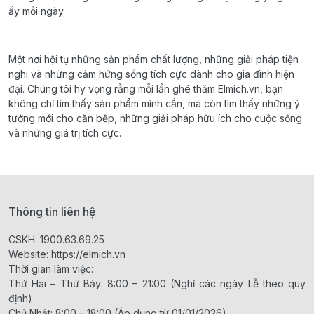
ấy mỗi ngày.
Một nơi hội tụ những sản phẩm chất lượng, những giải pháp tiện
nghi và những cảm hứng sống tích cực dành cho gia đình hiện
đại. Chúng tôi hy vọng rằng mỗi lần ghé thăm Elmich.vn, bạn
không chỉ tìm thấy sản phẩm mình cần, mà còn tìm thấy những ý
tưởng mới cho căn bếp, những giải pháp hữu ích cho cuộc sống
và những giá trị tích cực.
Thông tin liên hệ
CSKH:
1900.63.69.25
Website:
https://elmich.vn
Thời gian làm việc:
Thứ Hai – Thứ Bảy: 8:00 – 21:00 (Nghỉ các ngày Lễ theo quy
định)
Chủ Nhật: 8:00 – 18:00 (Áp dụng từ 01/01/2026)