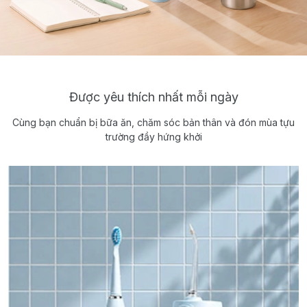
Được yêu thích nhất mỗi ngày
Cùng bạn chuẩn bị bữa ăn, chăm sóc bản thân và đón mùa tựu
trường đầy hứng khởi