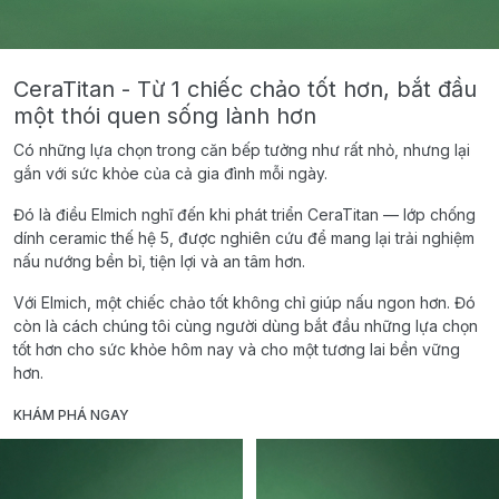
CeraTitan - Từ 1 chiếc chảo tốt hơn, bắt đầu
một thói quen sống lành hơn
Có những lựa chọn trong căn bếp tưởng như rất nhỏ, nhưng lại
gắn với sức khỏe của cả gia đình mỗi ngày.
Đó là điều Elmich nghĩ đến khi phát triển CeraTitan — lớp chống
dính ceramic thế hệ 5, được nghiên cứu để mang lại trải nghiệm
nấu nướng bền bỉ, tiện lợi và an tâm hơn.
Với Elmich, một chiếc chảo tốt không chỉ giúp nấu ngon hơn. Đó
còn là cách chúng tôi cùng người dùng bắt đầu những lựa chọn
tốt hơn cho sức khỏe hôm nay và cho một tương lai bền vững
hơn.
KHÁM PHÁ NGAY