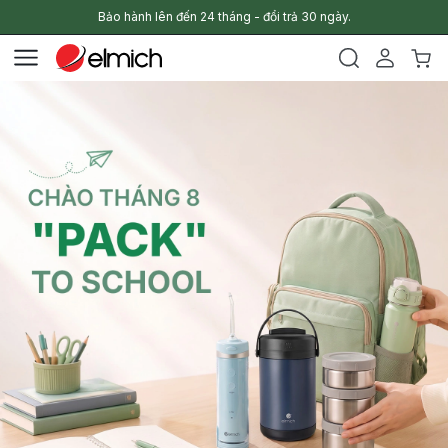
Bảo hành lên đến 24 tháng - đổi trả 30 ngày.