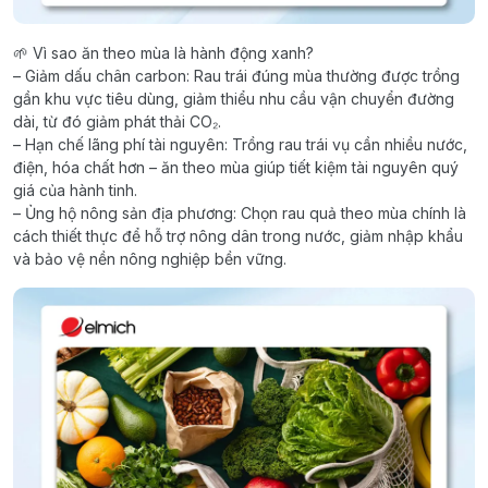
🌱 Vì sao ăn theo mùa là hành động xanh?
– Giảm dấu chân carbon: Rau trái đúng mùa thường được trồng
gần khu vực tiêu dùng, giảm thiểu nhu cầu vận chuyển đường
dài, từ đó giảm phát thải CO₂.
– Hạn chế lãng phí tài nguyên: Trồng rau trái vụ cần nhiều nước,
điện, hóa chất hơn – ăn theo mùa giúp tiết kiệm tài nguyên quý
giá của hành tinh.
– Ủng hộ nông sản địa phương: Chọn rau quả theo mùa chính là
cách thiết thực để hỗ trợ nông dân trong nước, giảm nhập khẩu
và bảo vệ nền nông nghiệp bền vững.