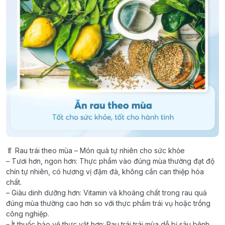
🥬 Rau trái theo mùa – Món quà tự nhiên cho sức khỏe
– Tươi hơn, ngon hơn: Thực phẩm vào đúng mùa thường đạt độ
chín tự nhiên, có hương vị đậm đà, không cần can thiệp hóa
chất.
– Giàu dinh dưỡng hơn: Vitamin và khoáng chất trong rau quả
đúng mùa thường cao hơn so với thực phẩm trái vụ hoặc trồng
công nghiệp.
– Ít thuốc bảo vệ thực vật hơn: Rau trái trái mùa dễ bị sâu bệnh,