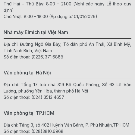
Thứ Hai – Thứ Bảy: 8:00 – 21:00 (Nghỉ các ngày Lễ theo quy
định)
Chủ Nhật: 8:00 – 18:00 (Áp dụng từ 01/01/2026)
Nhà máy Elmich tại Việt Nam
Địa chỉ: Đường Ngô Gia Bảy, Tổ dân phố An Thái, Xã Bình Mỹ,
Tỉnh Ninh Bình, Việt Nam
Số điện thoại:
(0226)371.6888
Văn phòng tại Hà Nội
Địa chỉ: Tầng 17 toà nhà 319 Bộ Quốc Phòng, Số 63 Lê Văn
Lương, phường Yên Hòa, thành phố Hà Nội
Số điện thoại:
(024) 3513 4657
Văn phòng tại TP.HCM
Địa chỉ: Tầng 3, số 402 Huỳnh Văn Bánh, P. Phú Nhuận,TP.HCM
Số điện thoại:
(028)3810.6968