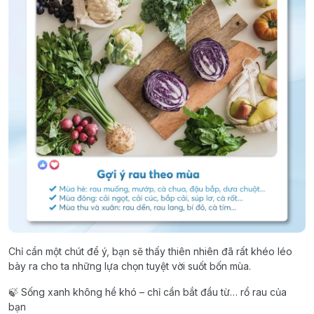
Chỉ cần một chút để ý, bạn sẽ thấy thiên nhiên đã rất khéo léo
bày ra cho ta những lựa chọn tuyệt vời suốt bốn mùa.
🍃 Sống xanh không hề khó – chỉ cần bắt đầu từ… rổ rau của
bạn