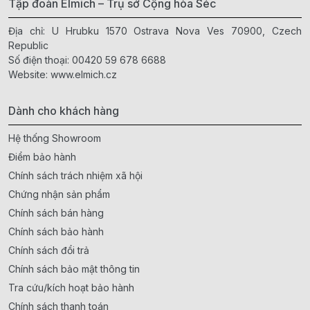
Tập đoàn Elmich – Trụ sở Cộng hòa Séc
Địa chỉ: U Hrubku 1570 Ostrava Nova Ves 70900, Czech
Republic
Số điện thoại:
00420 59 678 6688
Website:
www.elmich.cz
Dành cho khách hàng
Hệ thống Showroom
Điểm bảo hành
Chính sách trách nhiệm xã hội
Chứng nhận sản phẩm
Chính sách bán hàng
Chính sách bảo hành
Chính sách đổi trả
Chính sách bảo mật thông tin
Tra cứu/kích hoạt bảo hành
Chính sách thanh toán