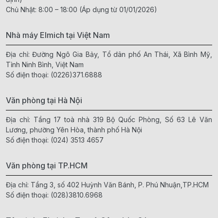
Chủ Nhật: 8:00 – 18:00 (Áp dụng từ 01/01/2026)
Nhà máy Elmich tại Việt Nam
Địa chỉ: Đường Ngô Gia Bảy, Tổ dân phố An Thái, Xã Bình Mỹ,
Tỉnh Ninh Bình, Việt Nam
Số điện thoại:
(0226)371.6888
Văn phòng tại Hà Nội
Địa chỉ: Tầng 17 toà nhà 319 Bộ Quốc Phòng, Số 63 Lê Văn
Lương, phường Yên Hòa, thành phố Hà Nội
Số điện thoại:
(024) 3513 4657
Văn phòng tại TP.HCM
Địa chỉ: Tầng 3, số 402 Huỳnh Văn Bánh, P. Phú Nhuận,TP.HCM
Số điện thoại:
(028)3810.6968