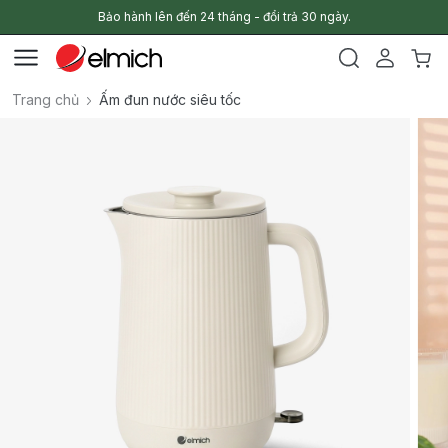
Bảo hành lên đến 24 tháng - đổi trả 30 ngày.
Trang chủ
Ấm đun nước siêu tốc