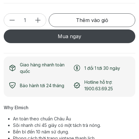
Thêm vào giỏ
Mua ngay
Giao hàng nhanh toàn
1 đổi 1 tới 30 ngày
quốc
Hotline hỗ trợ:
Bảo hành tới 24 tháng
1900.63.69.25
Why Elmich
An toàn theo chuẩn Châu Âu
Sôi nhanh chỉ 45 giây có một tách trà nóng.
Bền bỉ đến 10 năm sử dụng.
Phong cách thời trang vintage thanh lịch