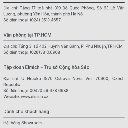
Địa chỉ: Tầng 17 toà nhà 319 Bộ Quốc Phòng, Số 63 Lê Văn
Lương, phường Yên Hòa, thành phố Hà Nội
Số điện thoại:
(024) 3513 4657
Văn phòng tại TP.HCM
Địa chỉ: Tầng 3, số 402 Huỳnh Văn Bánh, P. Phú Nhuận,TP.HCM
Số điện thoại:
(028)3810.6968
Tập đoàn Elmich – Trụ sở Cộng hòa Séc
Địa chỉ: U Hrubku 1570 Ostrava Nova Ves 70900, Czech
Republic
Số điện thoại:
00420 59 678 6688
Website:
www.elmich.cz
Dành cho khách hàng
Hệ thống Showroom