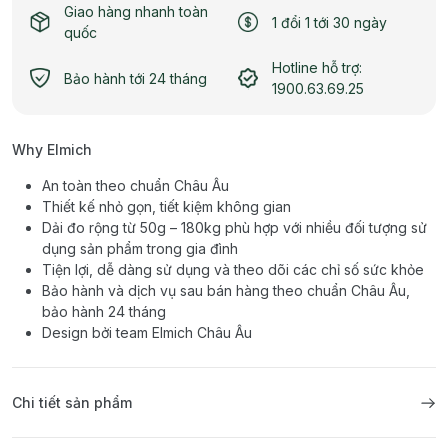
Giao hàng nhanh toàn
1 đổi 1 tới 30 ngày
quốc
Hotline hỗ trợ:
Bảo hành tới 24 tháng
1900.63.69.25
Why Elmich
An toàn theo chuẩn Châu Âu
Thiết kế nhỏ gọn, tiết kiệm không gian
Dải đo rộng từ 50g – 180kg phù hợp với nhiều đối tượng sử
dụng sản phẩm trong gia đình
Tiện lợi, dễ dàng sử dụng và theo dõi các chỉ số sức khỏe
Bảo hành và dịch vụ sau bán hàng theo chuẩn Châu Âu,
bảo hành 24 tháng
Design bởi team Elmich Châu Âu
Chi tiết sản phẩm