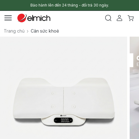
Bảo hành lên đến 24 tháng - đổi trả 30 ngày.
Trang chủ
Cân sức khoẻ