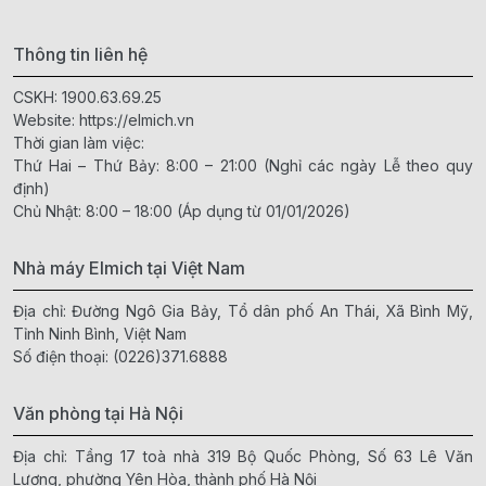
Thông tin liên hệ
CSKH:
1900.63.69.25
Website:
https://elmich.vn
Thời gian làm việc:
Thứ Hai – Thứ Bảy: 8:00 – 21:00 (Nghỉ các ngày Lễ theo quy
định)
Chủ Nhật: 8:00 – 18:00 (Áp dụng từ 01/01/2026)
Nhà máy Elmich tại Việt Nam
Địa chỉ: Đường Ngô Gia Bảy, Tổ dân phố An Thái, Xã Bình Mỹ,
Tỉnh Ninh Bình, Việt Nam
Số điện thoại:
(0226)371.6888
Văn phòng tại Hà Nội
Địa chỉ: Tầng 17 toà nhà 319 Bộ Quốc Phòng, Số 63 Lê Văn
Lương, phường Yên Hòa, thành phố Hà Nội