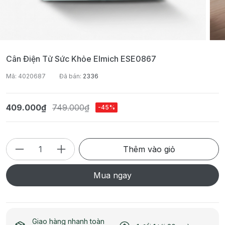
Cân Điện Tử Sức Khỏe Elmich ESE0867
Mã: 4020687
Đã bán:
2336
409.000₫
749.000₫
-45%
Thêm vào giỏ
Mua ngay
Giao hàng nhanh toàn