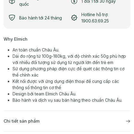
1 đổi 1 tới 30 ngày
quốc
Hotline hỗ trợ:
Bảo hành tới 24 tháng
1900.63.69.25
Why Elmich
An toàn chuẩn Châu Âu.
Dải đo rộng từ 100g-180kg, với độ chính xác 50g phù hợp
với nhiều đối tượng sử dụng từ người lớn đến trẻ em
Sử dụng phương pháp điện cực để quét các thông tin cơ
thể chính xác
Kết nối được với ứng dụng điện thoại để cung cấp các
thông số thông tin cơ thể
Design bởi team Elmich Châu Âu.
Bảo hành và dịch vụ sau bán hàng theo chuẩn Châu Âu.
Chi tiết sản phẩm