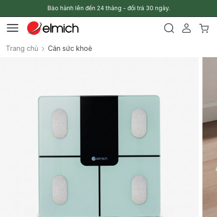
Bảo hành lên đến 24 tháng - đổi trả 30 ngày.
Trang chủ
Cân sức khoẻ