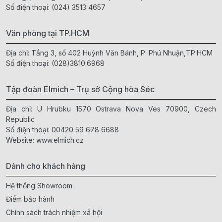
Số điện thoại:
(024) 3513 4657
Văn phòng tại TP.HCM
Địa chỉ: Tầng 3, số 402 Huỳnh Văn Bánh, P. Phú Nhuận,TP.HCM
Số điện thoại:
(028)3810.6968
Tập đoàn Elmich – Trụ sở Cộng hòa Séc
Địa chỉ: U Hrubku 1570 Ostrava Nova Ves 70900, Czech
Republic
Số điện thoại:
00420 59 678 6688
Website:
www.elmich.cz
Dành cho khách hàng
Hệ thống Showroom
Điểm bảo hành
Chính sách trách nhiệm xã hội