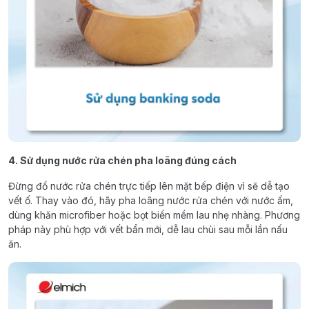
4. Sử dụng nước rửa chén pha loãng đúng cách
Đừng đổ nước rửa chén trực tiếp lên mặt bếp điện vì sẽ dễ tạo
vết ố. Thay vào đó, hãy pha loãng nước rửa chén với nước ấm,
dùng khăn microfiber hoặc bọt biển mềm lau nhẹ nhàng. Phương
pháp này phù hợp với vết bẩn mới, dễ lau chùi sau mỗi lần nấu
ăn.