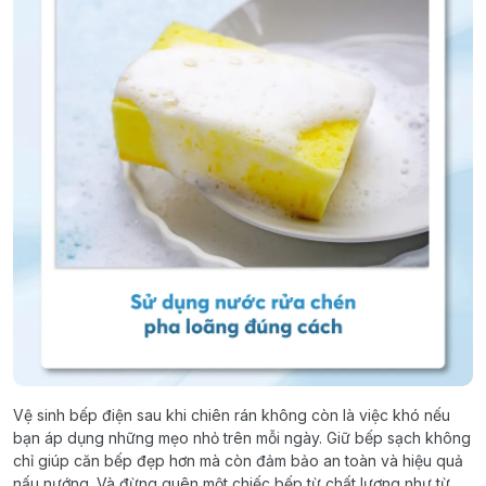
Vệ sinh bếp điện sau khi chiên rán không còn là việc khó nếu
bạn áp dụng những mẹo nhỏ trên mỗi ngày. Giữ bếp sạch không
chỉ giúp căn bếp đẹp hơn mà còn đảm bảo an toàn và hiệu quả
nấu nướng. Và đừng quên một chiếc bếp từ chất lượng như từ