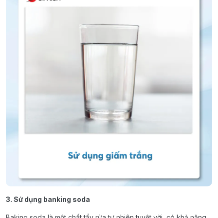
3. Sử dụng banking soda
Baking soda là một chất tẩy rửa tự nhiên tuyệt vời, có khả năng