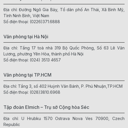
Địa chỉ: Đường Ngô Gia Bảy, Tổ dân phố An Thái, Xã Bình Mỹ,
Tỉnh Ninh Bình, Việt Nam
Số điện thoại:
(0226)371.6888
Văn phòng tại Hà Nội
Địa chỉ: Tầng 17 toà nhà 319 Bộ Quốc Phòng, Số 63 Lê Văn
Lương, phường Yên Hòa, thành phố Hà Nội
Số điện thoại:
(024) 3513 4657
Văn phòng tại TP.HCM
Địa chỉ: Tầng 3, số 402 Huỳnh Văn Bánh, P. Phú Nhuận,TP.HCM
Số điện thoại:
(028)3810.6968
Tập đoàn Elmich – Trụ sở Cộng hòa Séc
Địa chỉ: U Hrubku 1570 Ostrava Nova Ves 70900, Czech
Republic