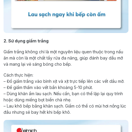
2. Sử dụng giấm trắng
Giấm trắng không chỉ là một nguyên liệu quen thuộc trong nấu
ăn mà còn là một chất tẩy rửa đa năng, giúp đánh bay dầu mỡ
và mang lại vẻ sáng bóng cho bếp.
Cách thực hiện:
– Đổ giấm trắng vào bình xịt và xịt trực tiếp lên các vết dầu mỡ.
– Để giấm thấm vào vết bẩn khoảng 5-10 phút.
– Dùng khăn ẩm lau sạch. Nếu cần, bạn có thể lặp lại quy trình
hoặc dùng miếng bọt biển chà nhẹ.
– Lau khô bếp bằng khăn sạch. Giấm có thể có mùi hơi nồng lúc
đầu nhưng sẽ bay hết khi bếp khô.