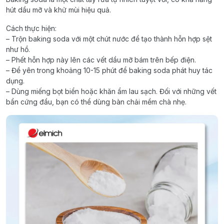
hút dầu mỡ và khử mùi hiệu quả.
Cách thực hiện:
– Trộn baking soda với một chút nước để tạo thành hỗn hợp sệt
như hồ.
– Phết hỗn hợp này lên các vết dầu mỡ bám trên bếp điện.
– Để yên trong khoảng 10-15 phút để baking soda phát huy tác
dụng.
– Dùng miếng bọt biển hoặc khăn ẩm lau sạch. Đối với những vết
bẩn cứng đầu, bạn có thể dùng bàn chải mềm chà nhẹ.