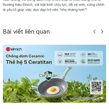
thương hiệu Elmich, với mặt kính chịu lực, dễ vệ sinh, cũng chính
là yếu tố giúp việc dọn dẹp trở nên “nhẹ nhàng hơn”!
Bài viết liên quan