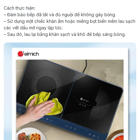
Cách thực hiện:
– Đảm bảo bếp đã tắt và đủ nguội để không gây bỏng.
– Sử dụng một chiếc khăn ẩm hoặc miếng bọt biển mềm lau sạch
các vết dầu mỡ ngay lập tức.
– Sau đó, lau lại bằng khăn sạch và khô để bếp sáng bóng.