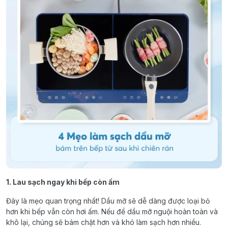
1. Lau sạch ngay khi bếp còn ấm
Đây là mẹo quan trọng nhất! Dầu mỡ sẽ dễ dàng được loại bỏ
hơn khi bếp vẫn còn hơi ấm. Nếu để dầu mỡ nguội hoàn toàn và
khô lại, chúng sẽ bám chặt hơn và khó làm sạch hơn nhiều.