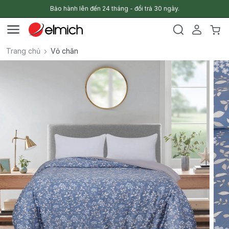
Bảo hành lên đến 24 tháng - đổi trả 30 ngày.
Trang chủ
Vỏ chăn