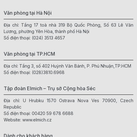
Văn phòng tại Hà Nội
Địa chỉ: Tầng 17 toà nhà 319 Bộ Quốc Phòng, Số 63 Lê Văn
Lương, phường Yên Hòa, thành phố Hà Nội
Số điện thoại:
(024) 3513 4657
Văn phòng tại TP.HCM
Địa chỉ: Tầng 3, số 402 Huỳnh Văn Bánh, P. Phú Nhuận,TP.HCM
Số điện thoại:
(028)3810.6968
Tập đoàn Elmich – Trụ sở Cộng hòa Séc
Địa chỉ: U Hrubku 1570 Ostrava Nova Ves 70900, Czech
Republic
Số điện thoại:
00420 59 678 6688
Website:
www.elmich.cz
Dành cho khách hàng