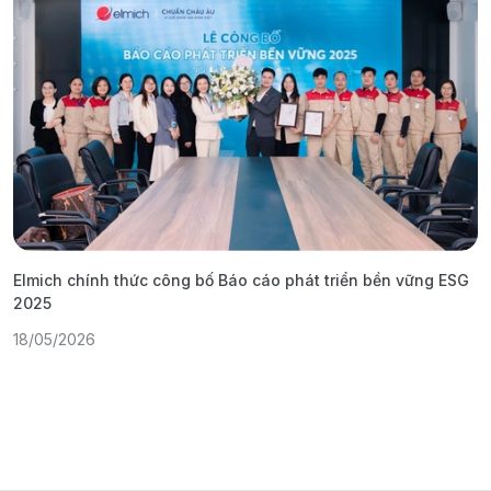
Elmich chính thức công bố Báo cáo phát triển bền vững ESG
T
2025
1
18/05/2026