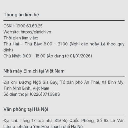
Thông tin liên hệ
CSKH:
1900.63.69.25
Website:
https://elmich.vn
Thời gian làm việc:
Thứ Hai – Thứ Bảy: 8:00 – 21:00 (Nghỉ các ngày Lễ theo quy
định)
Chủ Nhật: 8:00 – 18:00 (Áp dụng từ 01/01/2026)
Nhà máy Elmich tại Việt Nam
Địa chỉ: Đường Ngô Gia Bảy, Tổ dân phố An Thái, Xã Bình Mỹ,
Tỉnh Ninh Bình, Việt Nam
Số điện thoại:
(0226)371.6888
Văn phòng tại Hà Nội
Địa chỉ: Tầng 17 toà nhà 319 Bộ Quốc Phòng, Số 63 Lê Văn
Lương, phường Yên Hòa, thành phố Hà Nội