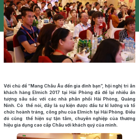
Với chủ đề “Mang Châu Âu đến gia đình bạn”, hội nghị tri ân
khách hàng Elmich 2017 tại Hải Phòng đã để lại nhiều ấn
tượng sâu sắc với các nhà phân phối Hải Phòng, Quảng
Ninh. Có thể nói, đây là sự kiện được đầu tư kĩ lưỡng và tổ
chức hoành tráng, công phu của Elmich tại Hải Phòng. Điều
đó cũng thể hiện sự tận tâm, chuyên nghiệp của thương
hiệu gia dụng cao cấp Châu với khách quý của mình.