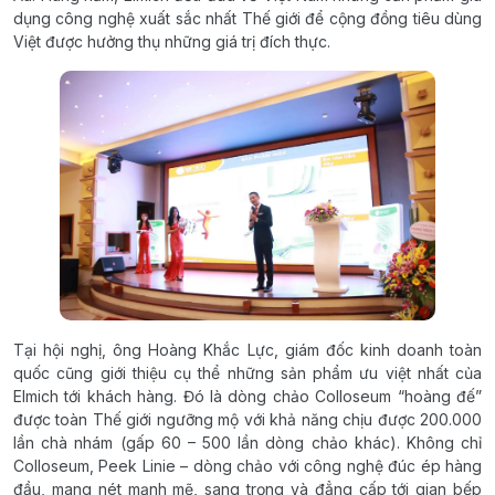
dụng công nghệ xuất sắc nhất Thế giới để cộng đồng tiêu dùng
Việt được hưởng thụ những giá trị đích thực.
Tại hội nghị, ông Hoàng Khắc Lực, giám đốc kinh doanh toàn
quốc cũng giới thiệu cụ thể những sản phẩm ưu việt nhất của
Elmich tới khách hàng. Đó là dòng chảo Colloseum “hoàng đế”
được toàn Thế giới ngưỡng mộ với khả năng chịu được 200.000
lần chà nhám (gấp 60 – 500 lần dòng chảo khác). Không chỉ
Colloseum, Peek Linie – dòng chảo với công nghệ đúc ép hàng
đầu, mang nét mạnh mẽ, sang trọng và đẳng cấp tới gian bếp