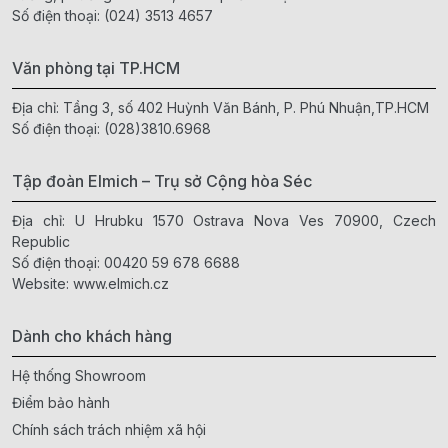
Số điện thoại:
(024) 3513 4657
Văn phòng tại TP.HCM
Địa chỉ: Tầng 3, số 402 Huỳnh Văn Bánh, P. Phú Nhuận,TP.HCM
Số điện thoại:
(028)3810.6968
Tập đoàn Elmich – Trụ sở Cộng hòa Séc
Địa chỉ: U Hrubku 1570 Ostrava Nova Ves 70900, Czech
Republic
Số điện thoại:
00420 59 678 6688
Website:
www.elmich.cz
Dành cho khách hàng
Hệ thống Showroom
Điểm bảo hành
Chính sách trách nhiệm xã hội