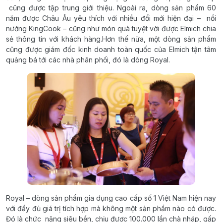
cũng được tập trung giới thiệu. Ngoài ra, dòng sản phẩm 60
năm được Châu Âu yêu thích với nhiều đổi mới hiện đại – nồi
nướng KingCook – cũng như món quà tuyệt vời được Elmich chia
sẻ thông tin với khách hàng.Hơn thế nữa, một dòng sản phẩm
cũng được giám đốc kinh doanh toàn quốc của Elmich tận tâm
quảng bá tới các nhà phân phối, đó là dòng Royal.
Royal – dòng sản phẩm gia dụng cao cấp số 1 Việt Nam hiện nay
với đầy đủ giá trị tích hợp mà không một sản phẩm nào có được.
Đó là chức năng siêu bền, chịu được 100.000 lần chà nháp, gấp