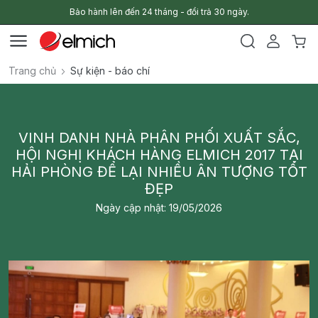
Bảo hành lên đến 24 tháng - đổi trả 30 ngày.
Trang chủ
Sự kiện - báo chí
VINH DANH NHÀ PHÂN PHỐI XUẤT SẮC,
HỘI NGHỊ KHÁCH HÀNG ELMICH 2017 TẠI
HẢI PHÒNG ĐỂ LẠI NHIỀU ÂN TƯỢNG TỐT
ĐẸP
Ngày cập nhật: 19/05/2026