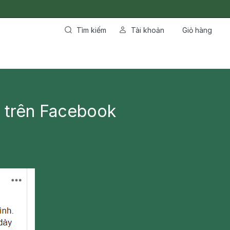
Tìm kiếm
Tài khoản
Giỏ hàng
’ trên Facebook