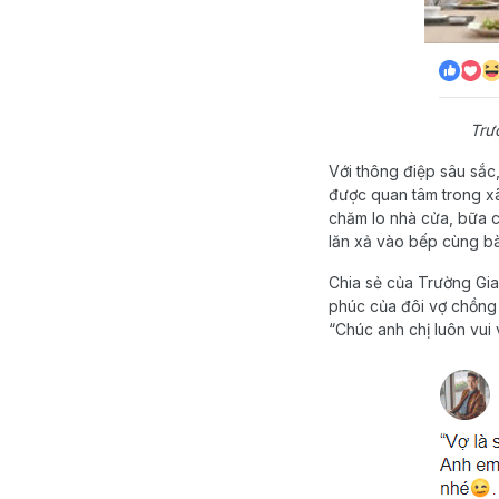
Trư
Với thông điệp sâu sắ
được quan tâm trong xã 
chăm lo nhà cửa, bữa cơm
lăn xả vào bếp cùng b
Chia sẻ của Trường Gi
phúc của đôi vợ chồng 
“Chúc anh chị luôn vui