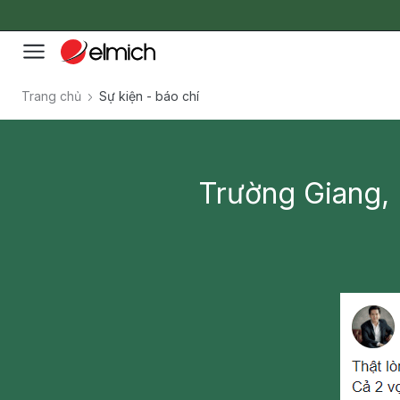
Trang chủ
Sự kiện - báo chí
Trường Giang, 