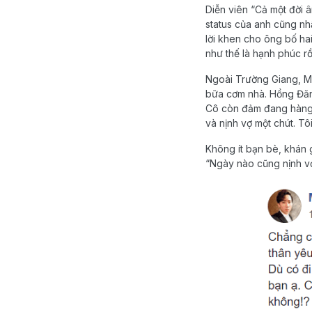
Diễn viên “Cả một đời â
status của anh cũng nh
lời khen cho ông bố hai
như thế là hạnh phúc rồi
Ngoài Trường Giang, M
bữa cơm nhà. Hồng Đăng 
Cô còn đảm đang hàng t
và nịnh vợ một chút. Tô
Không ít bạn bè, khán 
“Ngày nào cũng nịnh vợ