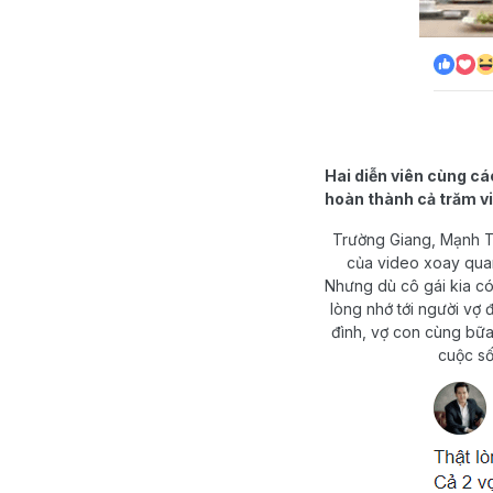
Hai diễn viên cùng c
hoàn thành cả trăm vi
Trường Giang, Mạnh Tr
của video xoay quan
Nhưng dù cô gái kia có
lòng nhớ tới người vợ 
đình, vợ con cùng bữ
cuộc số