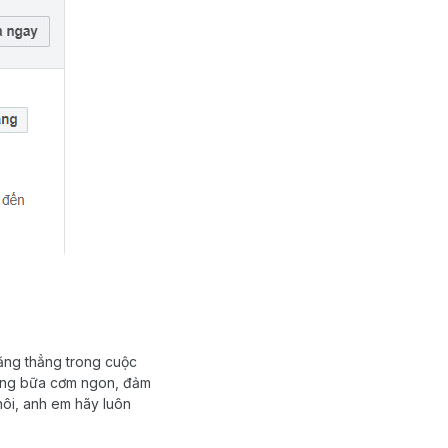
ăng thẳng trong cuộc
những bữa cơm ngon, đảm
hôi, anh em hãy luôn