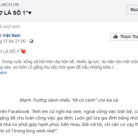
Mạnh Trường dành nhiều “lời có cánh” cho bà xã.
trên Facebook: “Anh em cữ nghĩ mà xem, ngoài công việc bộn bề, c
 gắng để chu toàn công việc gia đình. Luôn giữ lửa gia đình bằng 
 nhà có phút giây hạnh phúc bên nhau. Đối với tôi, chỉ cần có vậy t
rí số 1 trong lòng mình nhé!”.