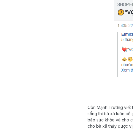
Còn Mạnh Trường viết 
sống thì bà xã luôn cố
bảo sức khỏe và cho cả
cho bà xã thấy được vị t