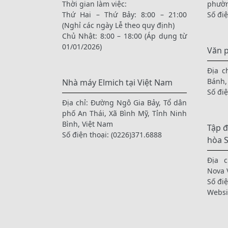
Thời gian làm việc:
phườn
Thứ Hai – Thứ Bảy: 8:00 – 21:00
Số đi
(Nghỉ các ngày Lễ theo quy định)
Chủ Nhật: 8:00 – 18:00 (Áp dụng từ
01/01/2026)
Văn 
Địa c
Bánh,
Nhà máy Elmich tại Việt Nam
Số đi
Địa chỉ: Đường Ngô Gia Bảy, Tổ dân
phố An Thái, Xã Bình Mỹ, Tỉnh Ninh
Bình, Việt Nam
Tập đ
Số điện thoại:
(0226)371.6888
hòa 
Địa c
Nova 
Số đi
Websi