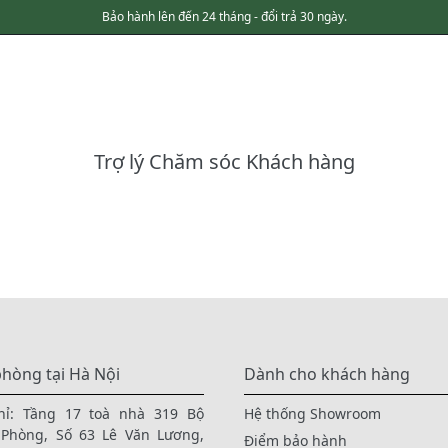
Bảo hành lên đến 24 tháng - đổi trả 30 ngày.
Trợ lý Chăm sóc Khách hàng
hòng tại Hà Nội
Dành cho khách hàng
hỉ: Tầng 17 toà nhà 319 Bộ
Hệ thống Showroom
Phòng, Số 63 Lê Văn Lương,
Điểm bảo hành