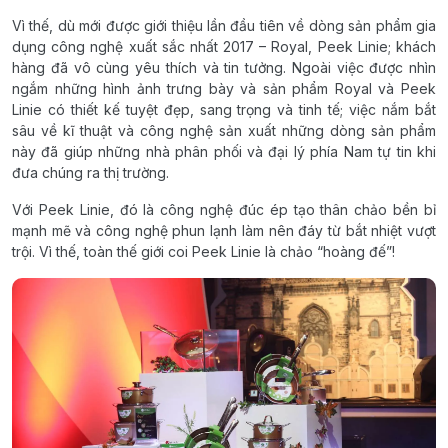
Vì thế, dù mới được giới thiệu lần đầu tiên về dòng sản phẩm gia
dụng công nghệ xuất sắc nhất 2017 – Royal, Peek Linie; khách
hàng đã vô cùng yêu thích và tin tưởng. Ngoài việc được nhìn
ngắm những hình ảnh trưng bày và sản phẩm Royal và Peek
Linie có thiết kế tuyệt đẹp, sang trọng và tinh tế; việc nắm bắt
sâu về kĩ thuật và công nghệ sản xuất những dòng sản phẩm
này đã giúp những nhà phân phối và đại lý phía Nam tự tin khi
đưa chúng ra thị trường.
Với Peek Linie, đó là công nghệ đúc ép tạo thân chảo bền bỉ
mạnh mẽ và công nghệ phun lạnh làm nên đáy từ bắt nhiệt vượt
trội. Vì thế, toàn thế giới coi Peek Linie là chảo “hoàng đế”!