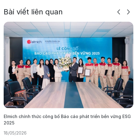
Bài viết liên quan
Elmich chính thức công bố Báo cáo phát triển bền vững ESG
T
2025
1
18/05/2026