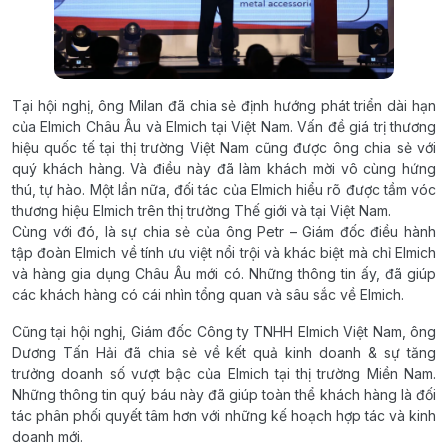
Tại hội nghị, ông Milan đã chia sẻ định hướng phát triển dài hạn
của Elmich Châu Âu và Elmich tại Việt Nam. Vấn đề giá trị thương
hiệu quốc tế tại thị trường Việt Nam cũng được ông chia sẻ với
quý khách hàng. Và điều này đã làm khách mời vô cùng hứng
thú, tự hào. Một lần nữa, đối tác của Elmich hiểu rõ được tầm vóc
thương hiệu Elmich trên thị trường Thế giới và tại Việt Nam.
Cùng với đó, là sự chia sẻ của ông Petr – Giám đốc điều hành
tập đoàn Elmich về tính ưu việt nổi trội và khác biệt mà chỉ Elmich
và hàng gia dụng Châu Âu mới có. Những thông tin ấy, đã giúp
các khách hàng có cái nhìn tổng quan và sâu sắc về Elmich.
Cũng tại hội nghị, Giám đốc Công ty TNHH Elmich Việt Nam, ông
Dương Tấn Hải đã chia sẻ về kết quả kinh doanh & sự tăng
trưởng doanh số vượt bậc của Elmich tại thị trường Miền Nam.
Những thông tin quý báu này đã giúp toàn thể khách hàng là đối
tác phân phối quyết tâm hơn với những kế hoạch hợp tác và kinh
doanh mới.