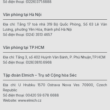
Số điện thoại:
(0226)371.6888
Văn phòng tại Hà Nội
Địa chỉ: Tầng 17 toà nhà 319 Bộ Quốc Phòng, Số 63 Lê Văn
Lương, phường Yên Hòa, thành phố Hà Nội
Số điện thoại:
(024) 3513 4657
Văn phòng tại TP.HCM
Địa chỉ: Tầng 3, số 402 Huỳnh Văn Bánh, P. Phú Nhuận,TP.HCM
Số điện thoại:
(028)3810.6968
Tập đoàn Elmich – Trụ sở Cộng hòa Séc
Địa chỉ: U Hrubku 1570 Ostrava Nova Ves 70900, Czech
Republic
Số điện thoại:
00420 59 678 6688
Website:
www.elmich.cz