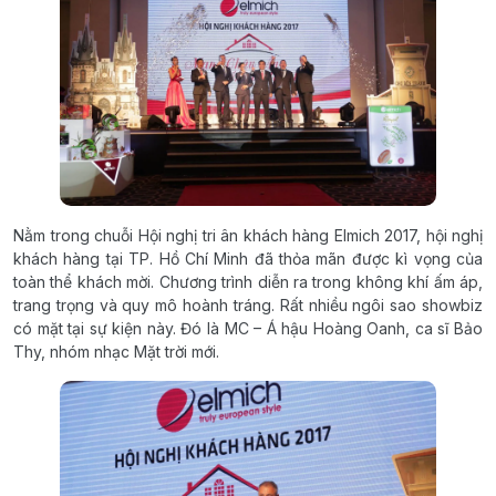
Nằm trong chuỗi Hội nghị tri ân khách hàng Elmich 2017, hội nghị
khách hàng tại TP. Hồ Chí Minh đã thỏa mãn được kì vọng của
toàn thể khách mời. Chương trình diễn ra trong không khí ấm áp,
trang trọng và quy mô hoành tráng. Rất nhiều ngôi sao showbiz
có mặt tại sự kiện này. Đó là MC – Á hậu Hoàng Oanh, ca sĩ Bảo
Thy, nhóm nhạc Mặt trời mới.