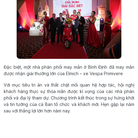
Đặc biệt, một nhà phân phối may mắn ở Bình Định đã may mắn
được nhận giải thưởng lớn của Elmich – xe Vespa Primivere
Với mục tiêu tri ân và thắt chặt mối quan hệ hợp tác, hội nghị
khách hàng thực sự thỏa mãn được kì vọng của các nhà phân
phối và đại lý tham dự. Chương trình kết thúc trong sự hứng khởi
và tin tưởng của cả Ban tổ chức và khách mời. Hẹn gặp lại năm
sau với thắng lợi lớn hơn năm nay.