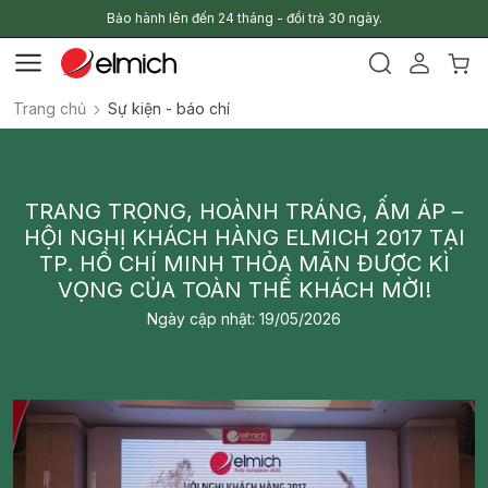
Bảo hành lên đến 24 tháng - đổi trả 30 ngày.
Trang chủ
Sự kiện - báo chí
TRANG TRỌNG, HOÀNH TRÁNG, ẤM ÁP –
HỘI NGHỊ KHÁCH HÀNG ELMICH 2017 TẠI
TP. HỒ CHÍ MINH THỎA MÃN ĐƯỢC KÌ
VỌNG CỦA TOÀN THỂ KHÁCH MỜI!
Ngày cập nhật: 19/05/2026