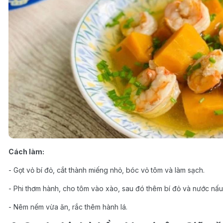
Cách làm:
- Gọt vỏ bí đỏ, cắt thành miếng nhỏ, bóc vỏ tôm và làm sạch.
- Phi thơm hành, cho tôm vào xào, sau đó thêm bí đỏ và nước n
- Nêm nếm vừa ăn, rắc thêm hành lá.