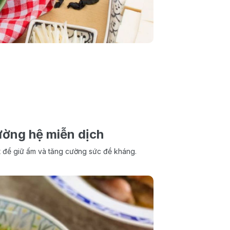
ường hệ miễn dịch
ốt để giữ ấm và tăng cường sức đề kháng.