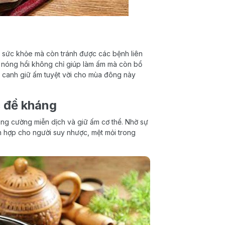
ì sức khỏe mà còn tránh được các bệnh liên
h nóng hổi không chỉ giúp làm ấm mà còn bổ
 canh giữ ấm tuyệt vời cho mùa đông này
 đề kháng
ăng cường miễn dịch và giữ ấm cơ thể. Nhờ sự
h hợp cho người suy nhược, mệt mỏi trong