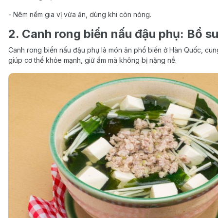
- Nêm nếm gia vị vừa ăn, dùng khi còn nóng.
2. Canh rong biển nấu đậu phụ: Bổ s
Canh rong biển nấu đậu phụ là món ăn phổ biến ở Hàn Quốc, cung 
giúp cơ thể khỏe mạnh, giữ ấm mà không bị nặng nề.