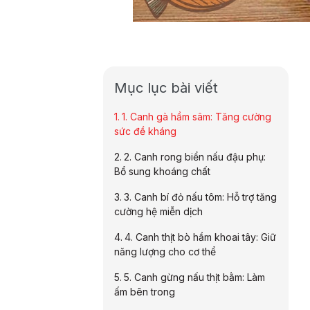
Mục lục bài viết
1. Canh gà hầm sâm: Tăng cường
sức đề kháng
2. Canh rong biển nấu đậu phụ:
Bổ sung khoáng chất
3. Canh bí đỏ nấu tôm: Hỗ trợ tăng
cường hệ miễn dịch
4. Canh thịt bò hầm khoai tây: Giữ
năng lượng cho cơ thể
5. Canh gừng nấu thịt bằm: Làm
ấm bên trong