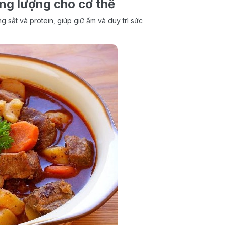
ăng lượng cho cơ thể
 sắt và protein, giúp giữ ấm và duy trì sức