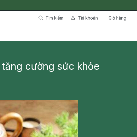
Tìm kiếm
Tài khoản
Giỏ hàng
 tăng cường sức khỏe