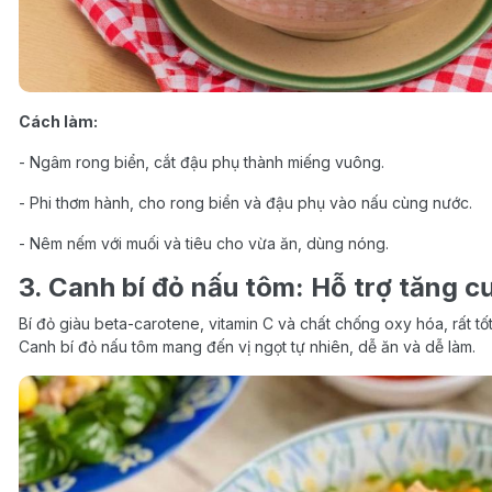
Cách làm:
- Ngâm rong biển, cắt đậu phụ thành miếng vuông.
- Phi thơm hành, cho rong biển và đậu phụ vào nấu cùng nước.
- Nêm nếm với muối và tiêu cho vừa ăn, dùng nóng.
3. Canh bí đỏ nấu tôm: Hỗ trợ tăng c
Bí đỏ giàu beta-carotene, vitamin C và chất chống oxy hóa, rất t
Canh bí đỏ nấu tôm mang đến vị ngọt tự nhiên, dễ ăn và dễ làm.