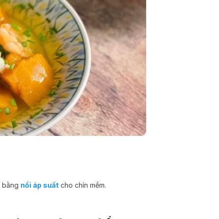
ấu bằng
nồi áp suất
cho chín mềm.