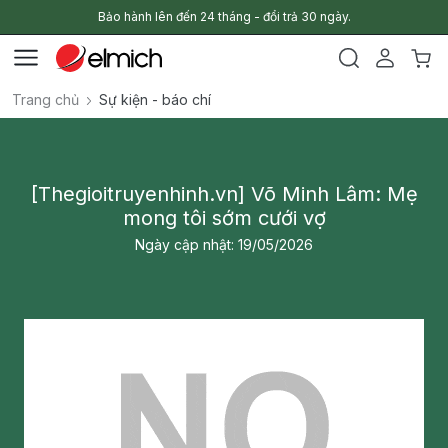
Bảo hành lên đến 24 tháng - đổi trả 30 ngày.
Trang chủ
Sự kiện - báo chí
[Thegioitruyenhinh.vn] Võ Minh Lâm: Mẹ
mong tôi sớm cưới vợ
Ngày cập nhật: 19/05/2026