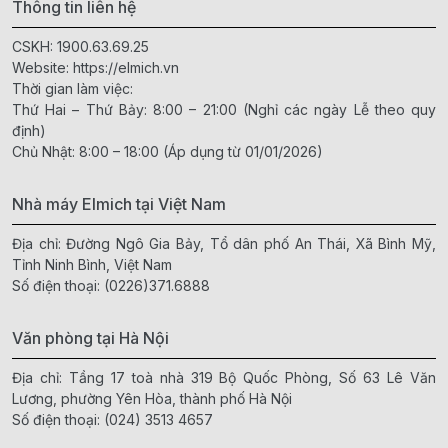
Thông tin liên hệ
CSKH:
1900.63.69.25
Website:
https://elmich.vn
Thời gian làm việc:
Thứ Hai – Thứ Bảy: 8:00 – 21:00 (Nghỉ các ngày Lễ theo quy
định)
Chủ Nhật: 8:00 – 18:00 (Áp dụng từ 01/01/2026)
Nhà máy Elmich tại Việt Nam
Địa chỉ: Đường Ngô Gia Bảy, Tổ dân phố An Thái, Xã Bình Mỹ,
Tỉnh Ninh Bình, Việt Nam
Số điện thoại:
(0226)371.6888
Văn phòng tại Hà Nội
Địa chỉ: Tầng 17 toà nhà 319 Bộ Quốc Phòng, Số 63 Lê Văn
Lương, phường Yên Hòa, thành phố Hà Nội
Số điện thoại:
(024) 3513 4657