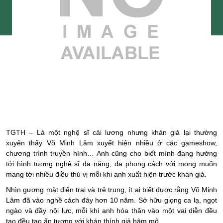
TGTH – Là một nghệ sĩ cải lương nhưng khán giả lại thường
xuyên thấy Võ Minh Lâm xuyết hiện nhiều ở các gameshow,
chương trình truyền hình… Anh cũng cho biết mình đang hướng
tới hình tượng nghệ sĩ đa năng, đa phong cách với mong muốn
mang tới nhiều điều thú vị mỗi khi anh xuất hiện trước khán giả.
Nhìn gương mặt điển trai và trẻ trung, ít ai biết được rằng Võ Minh
Lâm đã vào nghề cách đây hơn 10 năm. Sở hữu giọng ca lạ, ngọt
ngào và đầy nội lực, mỗi khi anh hóa thân vào một vai diễn đều
tạo đều tạo ấn tượng với khán thính giả hâm mộ.