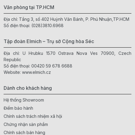
Văn phòng tại TP.HCM
Địa chỉ: Tầng 3, số 402 Huỳnh Văn Bánh, P. Phú Nhuận,TP.HCM
Số điện thoại:
(028)3810.6968
Tập đoàn Elmich – Trụ sở Cộng hòa Séc
Địa chỉ: U Hrubku 1570 Ostrava Nova Ves 70900, Czech
Republic
Số điện thoại:
00420 59 678 6688
Website:
www.elmich.cz
Dành cho khách hàng
Hệ thống Showroom
Điểm bảo hành
Chính sách trách nhiệm xã hội
Chứng nhận sản phẩm
Chính sách bán hàng