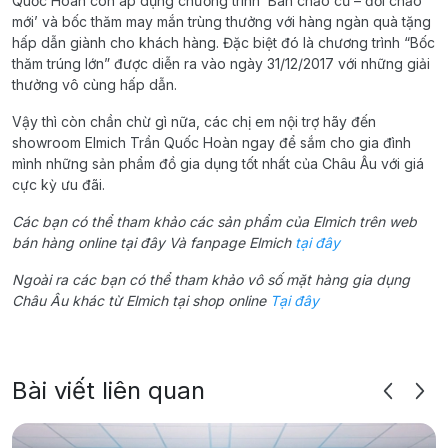
Quốc Hoàn còn áp dụng chương trình ‘Bán chảo cũ – đổi chảo
mới’ và bốc thăm may mắn trùng thưởng với hàng ngàn quà tặng
hấp dẫn giành cho khách hàng. Đặc biệt đó là chương trình “Bốc
thăm trúng lớn” được diễn ra vào ngày 31/12/2017 với những giải
thưởng vô cùng hấp dẫn.
Vậy thì còn chần chừ gì nữa, các chị em nội trợ hãy đến
showroom Elmich Trần Quốc Hoàn ngay để sắm cho gia đình
mình những sản phẩm đồ gia dụng tốt nhất của Châu Âu với giá
cực kỳ ưu đãi.
Các bạn có thể tham khảo các sản phẩm của Elmich trên web
bán hàng online tại đây Và fanpage Elmich
tại đây
Ngoài ra các bạn có thể tham khảo vô số mặt hàng gia dụng
Châu Âu khác từ Elmich tại shop online
Tại đây
Bài viết liên quan