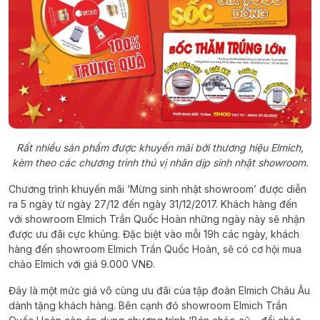
Rất nhiều sản phẩm được khuyến mãi bởi thương hiệu Elmich,
kèm theo các chương trình thú vị nhân dịp sinh nhật showroom.
Chương trình khuyến mãi ‘Mừng sinh nhật showroom’ được diễn
ra 5 ngày từ ngày 27/12 đến ngày 31/12/2017. Khách hàng đến
với showroom Elmich Trần Quốc Hoàn những ngày này sẽ nhận
được ưu đãi cực khủng. Đặc biệt vào mỗi 19h các ngày, khách
hàng đến showroom Elmich Trần Quốc Hoàn, sẽ có cơ hội mua
chảo Elmich với giá 9.000 VNĐ.
Đây là một mức giá vô cùng ưu đãi của tập đoàn Elmich Châu Âu
dành tặng khách hàng. Bên cạnh đó showroom Elmich Trần