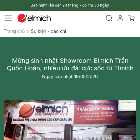
Bảo hành lên đến 24 tháng - đổi trả 30 ngày.
Trang chủ
Sự kiện - báo chí
Mừng sinh nhật Showroom Elmich Trần
Quốc Hoàn, nhiều ưu đãi cực sốc từ Elmich
Ngày cập nhật: 19/05/2026