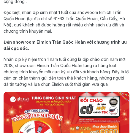
cộng đồng .
Đặc biệt, nhân dịp sinh nhật 1 tuổI của showroom Elmich Trần
Quốc Hoàn (tại địa chỉ số 61-63 Trần Quốc Hoàn, Cầu Giấy, Hà
Nội), quý khách sẽ được hưởng rất nhiều chính sách ưu đãi và
chương trình khuyến mại.
Đến showroom
Elmich
Trần Quốc Hoàn với chương trình ưu
đãi cực sốc.
Nhân dịp kỷ niệm tròn 1 năm tuổi cũng là dịp chào đón năm mới
2018, showroom Elmich Trần Quốc Hoàn tung ra hàng loạt
chương trình khuyến mãi cực kỳ ưu đãi với khách hàng. Đây là lời
cảm ơn chân thành gửi đến toàn thể khách hàng, những người
đã tin tưởng và lựa chọn Elmich suốt thời gian vừa qua.