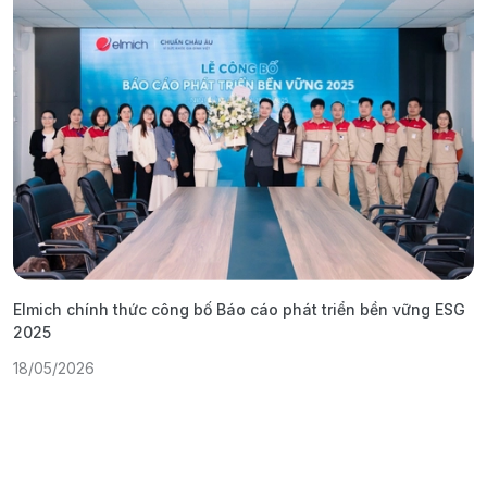
Elmich chính thức công bố Báo cáo phát triển bền vững ESG
T
2025
1
18/05/2026