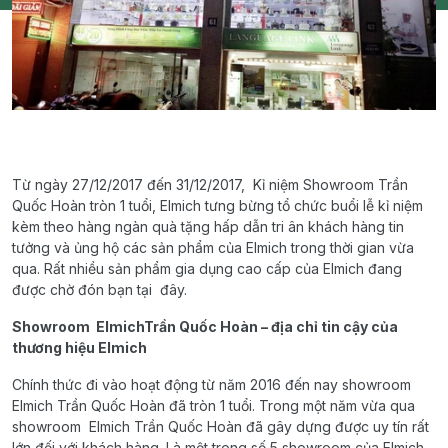
Từ ngày 27/12/2017 đến 31/12/2017, Kỉ niệm Showroom Trần
Quốc Hoàn tròn 1 tuổi, Elmich tưng bừng tổ chức buổi lễ kỉ niệm
kèm theo hàng ngàn quà tặng hấp dẫn tri ân khách hàng tin
tưởng và ủng hộ các sản phẩm của Elmich trong thời gian vừa
qua. Rất nhiều sản phẩm gia dụng cao cấp của Elmich đang
được chờ đón bạn tại đây.
Showroom
Elmich
Trần Quốc Hoàn – địa chỉ tin cậy của
thương hiệu Elmich
Chính thức đi vào hoạt động từ năm 2016 đến nay showroom
Elmich Trần Quốc Hoàn đã tròn 1 tuổi. Trong một năm vừa qua
showroom Elmich Trần Quốc Hoàn đã gây dựng được uy tín rất
lớn đối với khách hàng. Là một trong số 5 showroom của Elmich