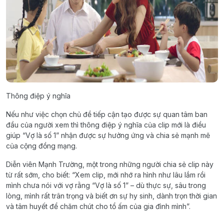
Thông điệp ý nghĩa
Nếu như việc chọn chủ đề tiếp cận tạo được sự quan tâm ban
đầu của người xem thì thông điệp ý nghĩa của clip mới là điều
giúp “Vợ là số 1” nhận được sự hưởng ứng và chia sẻ mạnh mẽ
của cộng đồng mạng.
Diễn viên Mạnh Trường, một trong những người chia sẻ clip này
từ rất sớm, cho biết: “Xem clip, mới nhớ ra hình như lâu lắm rồi
mình chưa nói với vợ rằng “Vợ là số 1” – dù thực sự, sâu trong
lòng, mình rất trân trọng và biết ơn sự hy sinh, dành trọn thời gian
và tâm huyết để chăm chút cho tổ ấm của gia đình mình”.