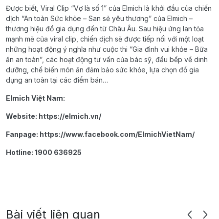
Được biết, Viral Clip “Vợ là số 1” của Elmich là khởi đầu của chiến
dịch “An toàn Sức khỏe – San sẻ yêu thương” của Elmich –
thương hiệu đồ gia dụng đến từ Châu Âu. Sau hiệu ứng lan tỏa
mạnh mẽ của viral clip, chiến dịch sẽ được tiếp nối với một loạt
những hoạt động ý nghĩa như cuộc thi “Gia đình vui khỏe – Bữa
ăn an toàn”, các hoạt động tư vấn của bác sỹ, đầu bếp về dinh
dưỡng, chế biến món ăn đảm bảo sức khỏe, lựa chọn đồ gia
dụng an toàn tại các điểm bán…
Elmich Việt Nam:
Website: https://elmich.vn/
Fanpage: https://www.facebook.com/ElmichVietNam/
Hotline: 1900 636925
Bài viết liên quan