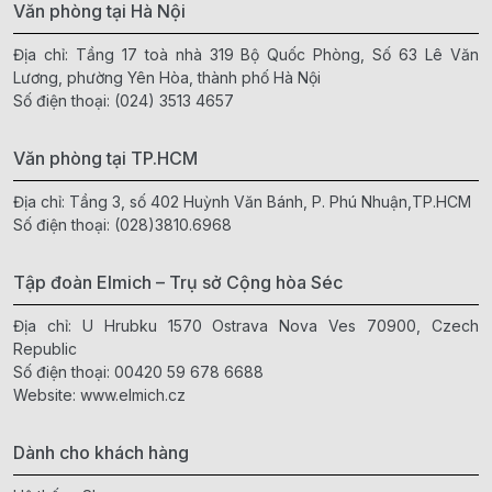
Văn phòng tại Hà Nội
Địa chỉ: Tầng 17 toà nhà 319 Bộ Quốc Phòng, Số 63 Lê Văn
Lương, phường Yên Hòa, thành phố Hà Nội
Số điện thoại:
(024) 3513 4657
Văn phòng tại TP.HCM
Địa chỉ: Tầng 3, số 402 Huỳnh Văn Bánh, P. Phú Nhuận,TP.HCM
Số điện thoại:
(028)3810.6968
Tập đoàn Elmich – Trụ sở Cộng hòa Séc
Địa chỉ: U Hrubku 1570 Ostrava Nova Ves 70900, Czech
Republic
Số điện thoại:
00420 59 678 6688
Website:
www.elmich.cz
Dành cho khách hàng