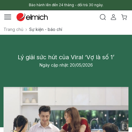
Bảo hành lên đến 24 tháng - đổi trả 30 ngày.
Trang chủ
Sự kiện - báo chí
Lý giải sức hút của Viral ‘Vợ là số 1’
Ngày cập nhật: 20/05/2026