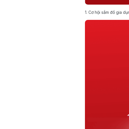
1. Cơ hội sắm đồ gia 