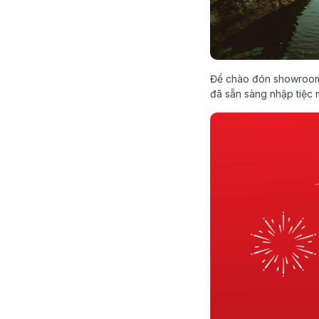
Để chào đón showroom m
đã sẵn sàng nhập tiệc 