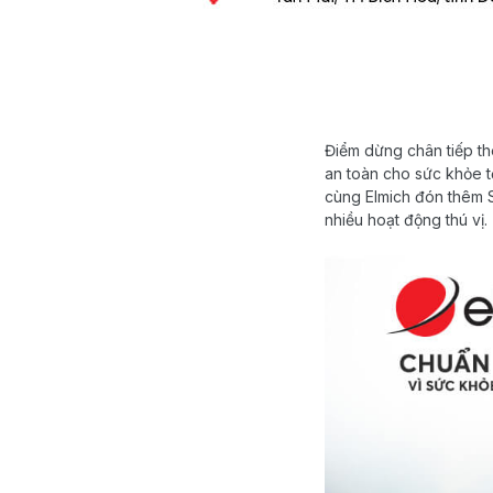
Điểm dừng chân tiếp th
an toàn cho sức khỏe tớ
cùng Elmich đón thêm 
nhiều hoạt động thú vị.