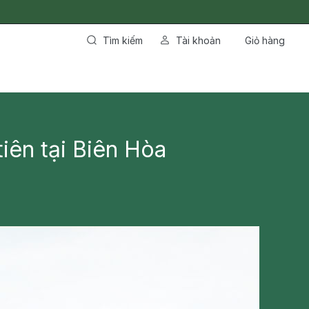
Tìm kiếm
Tài khoản
Giỏ hàng
iên tại Biên Hòa