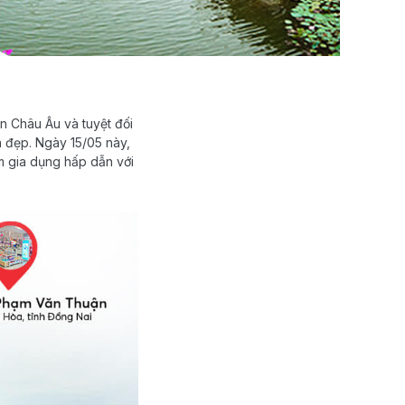
n Châu Âu và tuyệt đối
h đẹp. Ngày 15/05 này,
m gia dụng hấp dẫn với