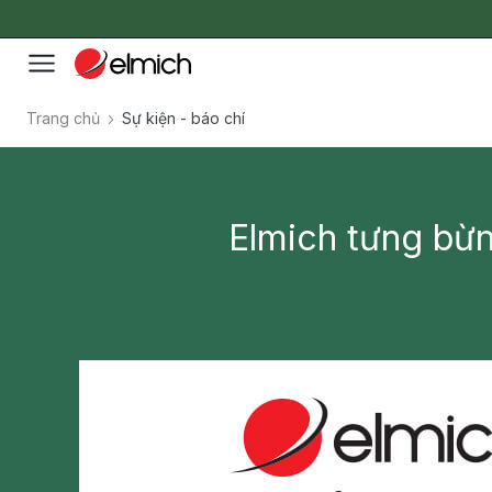
Trang chủ
Sự kiện - báo chí
Elmich tưng bừn