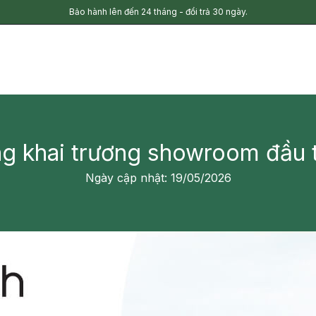
Bảo hành lên đến 24 tháng - đổi trả 30 ngày.
g khai trương showroom đầu t
Ngày cập nhật: 19/05/2026