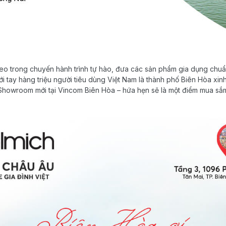
eo trong chuyến hành trình tự hào, đưa các sản phẩm gia dụng chuẩ
i tay hàng triệu người tiêu dùng Việt Nam là thành phố Biên Hòa xin
Showroom mới tại Vincom Biên Hòa – hứa hẹn sẽ là một điểm mua sắ