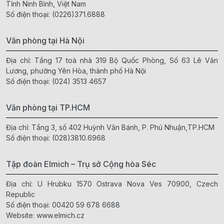
Tỉnh Ninh Bình, Việt Nam
Số điện thoại:
(0226)371.6888
Văn phòng tại Hà Nội
Địa chỉ: Tầng 17 toà nhà 319 Bộ Quốc Phòng, Số 63 Lê Văn
Lương, phường Yên Hòa, thành phố Hà Nội
Số điện thoại:
(024) 3513 4657
Văn phòng tại TP.HCM
Địa chỉ: Tầng 3, số 402 Huỳnh Văn Bánh, P. Phú Nhuận,TP.HCM
Số điện thoại:
(028)3810.6968
Tập đoàn Elmich – Trụ sở Cộng hòa Séc
Địa chỉ: U Hrubku 1570 Ostrava Nova Ves 70900, Czech
Republic
Số điện thoại:
00420 59 678 6688
Website:
www.elmich.cz