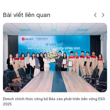
Bài viết liên quan
Elmich chính thức công bố Báo cáo phát triển bền vững ESG
T
2025
1