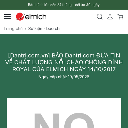
Bảo hành lên đến 24 tháng - đổi trả 30 ngày.
Trang chủ
Sự kiện - báo chí
[Dantri.com.vn] BÁO Dantri.com ĐƯA TIN
VỀ CHẤT LƯỢNG NỒI CHẢO CHỐNG DÍNH
ROYAL CỦA ELMICH NGÀY 14/10/2017
Ngày cập nhật: 19/05/2026