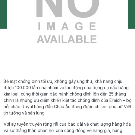
Bề mặt chống dính tối ưu, không gây ung thư, khả năng chịu
được 100.000 lần chà nhám và tác động của dụng cụ nấu bằng
kim loại, cùng thời gian bảo hành chống dính lên đến 25 tháng
chính là những ưu điểm khiến kiệt tác chống dính của Elmich – bộ
nồi chảo Royal hàng đầu Châu Âu đang được chị em phụ nữ Việt
tin tưởng và săn lùng.
Với sự tuyên truyền rộng rãi của báo đài về chất lượng hàng hóa
và sự thẳng thắn phản hồi của cộng đồng về hàng giả, hàng