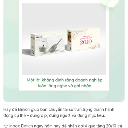
Hãy để Elmich giúp bạn chuyển tải sự trân trọng thành hành
động cụ thể – đúng dịp, đúng người và đúng mục tiêu.
👉 Inbox Elmich ngay hôm nay để nhận gợi ý quà tặng 20/10 cá