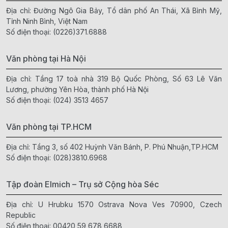
Địa chỉ: Đường Ngô Gia Bảy, Tổ dân phố An Thái, Xã Bình Mỹ,
Tỉnh Ninh Bình, Việt Nam
Số điện thoại:
(0226)371.6888
Văn phòng tại Hà Nội
Địa chỉ: Tầng 17 toà nhà 319 Bộ Quốc Phòng, Số 63 Lê Văn
Lương, phường Yên Hòa, thành phố Hà Nội
Số điện thoại:
(024) 3513 4657
Văn phòng tại TP.HCM
Địa chỉ: Tầng 3, số 402 Huỳnh Văn Bánh, P. Phú Nhuận,TP.HCM
Số điện thoại:
(028)3810.6968
Tập đoàn Elmich – Trụ sở Cộng hòa Séc
Địa chỉ: U Hrubku 1570 Ostrava Nova Ves 70900, Czech
Republic
Số điện thoại:
00420 59 678 6688