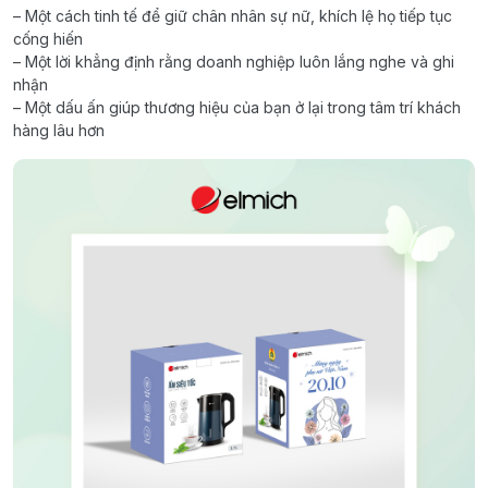
– Một cách tinh tế để giữ chân nhân sự nữ, khích lệ họ tiếp tục
cống hiến
– Một lời khẳng định rằng doanh nghiệp luôn lắng nghe và ghi
nhận
– Một dấu ấn giúp thương hiệu của bạn ở lại trong tâm trí khách
hàng lâu hơn