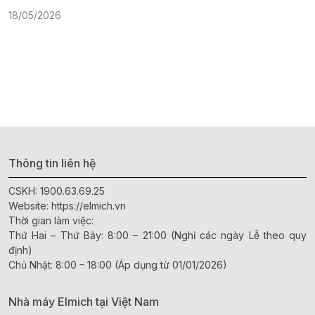
18/05/2026
1
Thông tin liên hệ
CSKH:
1900.63.69.25
Website:
https://elmich.vn
Thời gian làm việc:
Thứ Hai – Thứ Bảy: 8:00 – 21:00 (Nghỉ các ngày Lễ theo quy
định)
Chủ Nhật: 8:00 – 18:00 (Áp dụng từ 01/01/2026)
Nhà máy Elmich tại Việt Nam