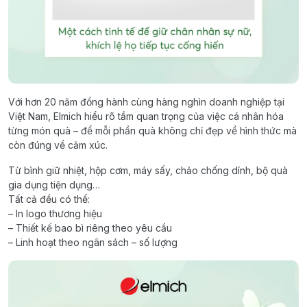
Với hơn 20 năm đồng hành cùng hàng nghìn doanh nghiệp tại
Việt Nam, Elmich hiểu rõ tầm quan trọng của việc cá nhân hóa
từng món quà – để mỗi phần quà không chỉ đẹp về hình thức mà
còn đúng về cảm xúc.
Từ bình giữ nhiệt, hộp cơm, máy sấy, chảo chống dính, bộ quà
gia dụng tiện dụng…
Tất cả đều có thể:
– In logo thương hiệu
– Thiết kế bao bì riêng theo yêu cầu
– Linh hoạt theo ngân sách – số lượng