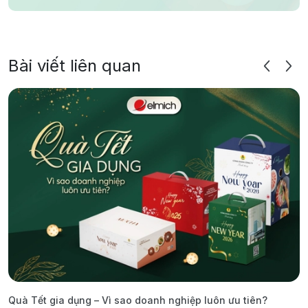
Bài viết liên quan
Quà Tết gia dụng – Vì sao doanh nghiệp luôn ưu tiên?
C