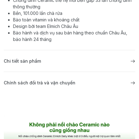
Chống dính Ceramic thế hệ mới bền gấp 33 lần chống dính
thông thường
Bền, 101.000 lần chà rửa
Bảo toàn vitamin và khoáng chất
Design bởi team Elmich Châu Âu
Bảo hành và dịch vụ sau bán hàng theo chuẩn Châu Âu,
bảo hành 24 tháng
Chi tiết sản phẩm
Chính sách đổi trả và vận chuyển