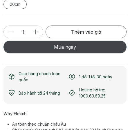
20cm
Thêm vào giỏ
Mua ngay
Giao hàng nhanh toàn
1 đổi 1 tới 30 ngày
quốc
Hotline hỗ trợ:
Bảo hành tới 24 tháng
1900.63.69.25
Why Elmich
An toàn theo chuẩn châu Âu