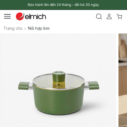
Bảo hành lên đến 24 tháng - đổi trả 30 ngày.
Trang chủ
Nồi hợp kim