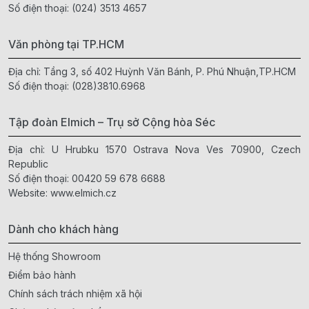
Số điện thoại:
(024) 3513 4657
Văn phòng tại TP.HCM
Địa chỉ: Tầng 3, số 402 Huỳnh Văn Bánh, P. Phú Nhuận,TP.HCM
Số điện thoại:
(028)3810.6968
Tập đoàn Elmich – Trụ sở Cộng hòa Séc
Địa chỉ: U Hrubku 1570 Ostrava Nova Ves 70900, Czech
Republic
Số điện thoại:
00420 59 678 6688
Website:
www.elmich.cz
Dành cho khách hàng
Hệ thống Showroom
Điểm bảo hành
Chính sách trách nhiệm xã hội