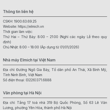
Thông tin liên hệ
CSKH:
1900.63.69.25
Website:
https://elmich.vn
Thời gian làm việc:
Thứ Hai – Thứ Bảy: 8:00 – 21:00 (Nghỉ các ngày Lễ theo quy
định)
Chủ Nhật: 8:00 – 18:00 (Áp dụng từ 01/01/2026)
Nhà máy Elmich tại Việt Nam
Địa chỉ: Đường Ngô Gia Bảy, Tổ dân phố An Thái, Xã Bình Mỹ,
Tỉnh Ninh Bình, Việt Nam
Số điện thoại:
(0226)371.6888
Văn phòng tại Hà Nội
Địa chỉ: Tầng 17 toà nhà 319 Bộ Quốc Phòng, Số 63 Lê Văn
Lương, phường Yên Hòa, thành phố Hà Nội