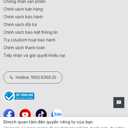
Chứng nhận sản phẩm
Chính sách bán hàng
Chính sách bảo hành
Chính sách đổi trả
Chính sách bảo mật thông tin
Tra cứu/kích hoạt bảo hành
Chính sách thanh toán
Tiếp nhận và giải quyết khiếu nại
Hotline: 1900.6369.25
Elmich quan tâm đến quyền riêng tư của bạn
Chúng tôi sử dụng cookie để cải thiện trải nghiệm duyệt web, đo lường