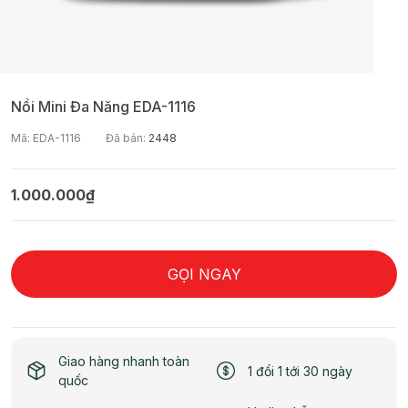
Nồi Mini Đa Năng EDA-1116
Mã: EDA-1116
Đã bán:
2448
1.000.000₫
GỌI NGAY
Giao hàng nhanh toàn
1 đổi 1 tới 30 ngày
quốc