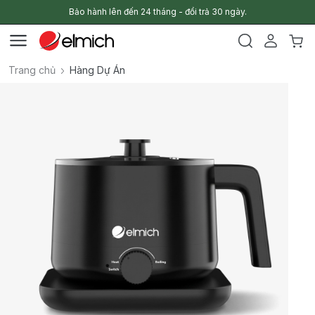
Bảo hành lên đến 24 tháng - đổi trả 30 ngày.
Trang chủ
Hàng Dự Án