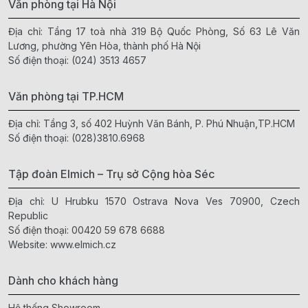
Văn phòng tại Hà Nội
Địa chỉ: Tầng 17 toà nhà 319 Bộ Quốc Phòng, Số 63 Lê Văn
Lương, phường Yên Hòa, thành phố Hà Nội
Số điện thoại:
(024) 3513 4657
Văn phòng tại TP.HCM
Địa chỉ: Tầng 3, số 402 Huỳnh Văn Bánh, P. Phú Nhuận,TP.HCM
Số điện thoại:
(028)3810.6968
Tập đoàn Elmich – Trụ sở Cộng hòa Séc
Địa chỉ: U Hrubku 1570 Ostrava Nova Ves 70900, Czech
Republic
Số điện thoại:
00420 59 678 6688
Website:
www.elmich.cz
Dành cho khách hàng
Hệ thống Showroom