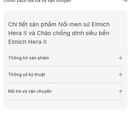
Chính sách đổi trả và vận chuyển
Chi tiết sản phẩm Nồi men sứ Elmich
Hera II và Chảo chống dính siêu bền
Elmich Hera II
Thông tin sản phẩm
Thông số kỹ thuật
Đổi trả và vận chuyển