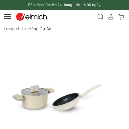
Bảo hành lên đến 24 tháng - đổi trả 30 ngày.
Trang chủ
Hàng Dự Án