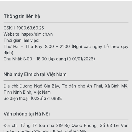
Thông tin liên hệ
CSKH:
1900.63.69.25
Website:
https://elmich.vn
Thời gian làm việc:
Thứ Hai – Thứ Bảy: 8:00 – 21:00 (Nghỉ các ngày Lễ theo quy
định)
Chủ Nhật: 8:00 – 18:00 (Áp dụng từ 01/01/2026)
Nhà máy Elmich tại Việt Nam
Địa chỉ: Đường Ngô Gia Bảy, Tổ dân phố An Thái, Xã Bình Mỹ,
Tỉnh Ninh Bình, Việt Nam
Số điện thoại:
(0226)371.6888
Văn phòng tại Hà Nội
Địa chỉ: Tầng 17 toà nhà 319 Bộ Quốc Phòng, Số 63 Lê Văn
Lương, phường Yên Hòa, thành phố Hà Nội