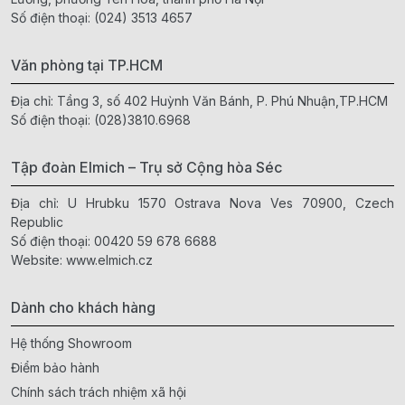
Số điện thoại:
(024) 3513 4657
Văn phòng tại TP.HCM
Địa chỉ: Tầng 3, số 402 Huỳnh Văn Bánh, P. Phú Nhuận,TP.HCM
Số điện thoại:
(028)3810.6968
Tập đoàn Elmich – Trụ sở Cộng hòa Séc
Địa chỉ: U Hrubku 1570 Ostrava Nova Ves 70900, Czech
Republic
Số điện thoại:
00420 59 678 6688
Website:
www.elmich.cz
Dành cho khách hàng
Hệ thống Showroom
Điểm bảo hành
Chính sách trách nhiệm xã hội