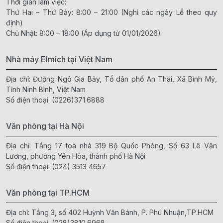
Thời gian làm việc:
Thứ Hai – Thứ Bảy: 8:00 – 21:00 (Nghỉ các ngày Lễ theo quy
định)
Chủ Nhật: 8:00 – 18:00 (Áp dụng từ 01/01/2026)
Nhà máy Elmich tại Việt Nam
Địa chỉ: Đường Ngô Gia Bảy, Tổ dân phố An Thái, Xã Bình Mỹ,
Tỉnh Ninh Bình, Việt Nam
Số điện thoại:
(0226)371.6888
Văn phòng tại Hà Nội
Địa chỉ: Tầng 17 toà nhà 319 Bộ Quốc Phòng, Số 63 Lê Văn
Lương, phường Yên Hòa, thành phố Hà Nội
Số điện thoại:
(024) 3513 4657
Văn phòng tại TP.HCM
Địa chỉ: Tầng 3, số 402 Huỳnh Văn Bánh, P. Phú Nhuận,TP.HCM
Số điện thoại:
(028)3810.6968