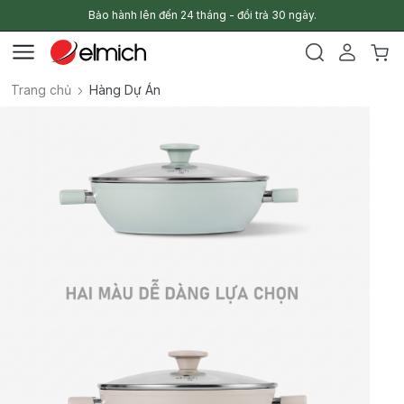
Bảo hành lên đến 24 tháng - đổi trả 30 ngày.
Trang chủ
Hàng Dự Án