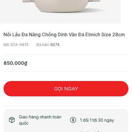
Nồi Lẩu Đa Năng Chống Dính Vân Đá Elmich Size 28cm
Mã: EDA-0875
Đã bán:
6074
850.000₫
GỌI NGAY
Giao hàng nhanh toàn
1 đổi 1 tới 30 ngày
quốc