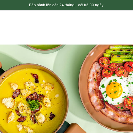
Bảo hành lên đến 24 tháng - đổi trả 30 ngày.