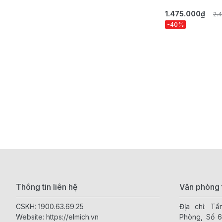
1.475.000₫
2.
-40%
Thông tin liên hệ
Văn phòng 
CSKH:
1900.63.69.25
Địa chỉ: T
Website:
https://elmich.vn
Phòng, Số 