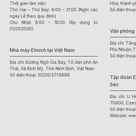
Thời gian làm việc:
Hòa, thành p
Thứ Hai – Thứ Bảy: 8:00 – 21:00 (Nghỉ các
Số điện thoại
ngày Lễ theo quy định)
Chủ Nhật: 8:00 – 18:00 (Áp dụng từ
01/01/2026)
Văn phòng 
Địa chỉ: Tần
Phú Nhuận,
Nhà máy Elmich tại Việt Nam
Số điện thoại
Địa chỉ: Đường Ngô Gia Bảy, Tổ dân phố An
Thái, Xã Bình Mỹ, Tỉnh Ninh Bình, Việt Nam
Số điện thoại:
(0226)371.6888
Tập đoàn E
Séc
Địa chỉ: U 
70900, Czec
Số điện thoại
Website:
www