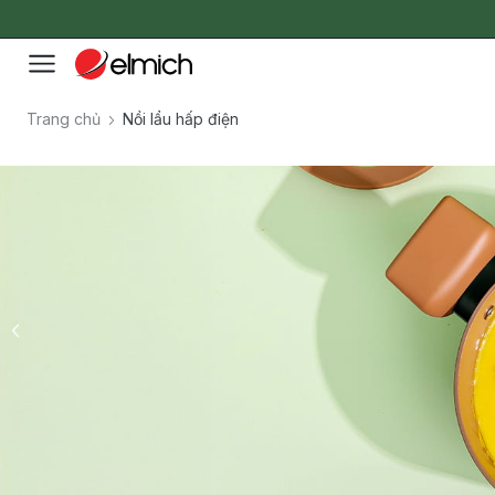
Trang chủ
Nồi lẩu hấp điện