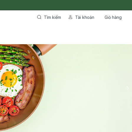
Tìm kiếm
Tài khoản
Giỏ hàng