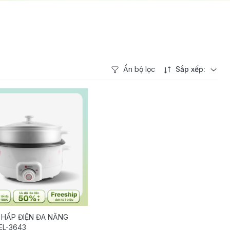
Ẩn bộ lọc
Sắp xếp:
 HẤP ĐIỆN ĐA NĂNG
EL-3643