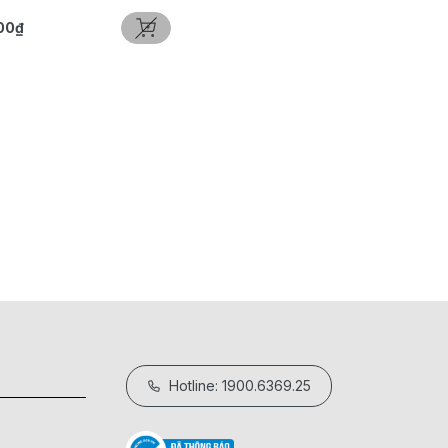
00₫
Hotline: 1900.6369.25