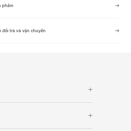
ản phẩm
 đổi trả và vận chuyển