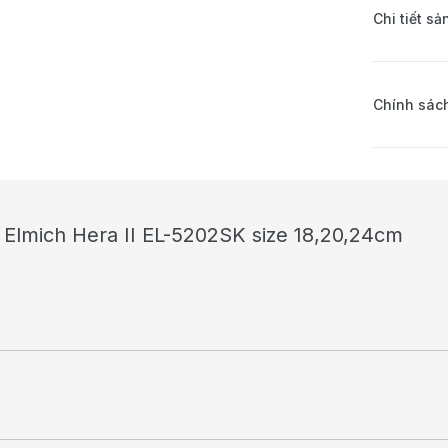
Chi tiết s
Chính sách
 Elmich Hera II EL-5202SK size 18,20,24cm