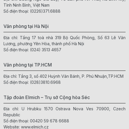
Tỉnh Ninh Bình, Việt Nam
Số điện thoại:
(0226)371.6888
Văn phòng tại Hà Nội
Địa chỉ: Tầng 17 toà nhà 319 Bộ Quốc Phòng, Số 63 Lê Văn
Lương, phường Yên Hòa, thành phố Hà Nội
Số điện thoại:
(024) 3513 4657
Văn phòng tại TP.HCM
Địa chỉ: Tầng 3, số 402 Huỳnh Văn Bánh, P. Phú Nhuận,TP.HCM
Số điện thoại:
(028)3810.6968
Tập đoàn Elmich – Trụ sở Cộng hòa Séc
Địa chỉ: U Hrubku 1570 Ostrava Nova Ves 70900, Czech
Republic
Số điện thoại:
00420 59 678 6688
Website:
www.elmich.cz