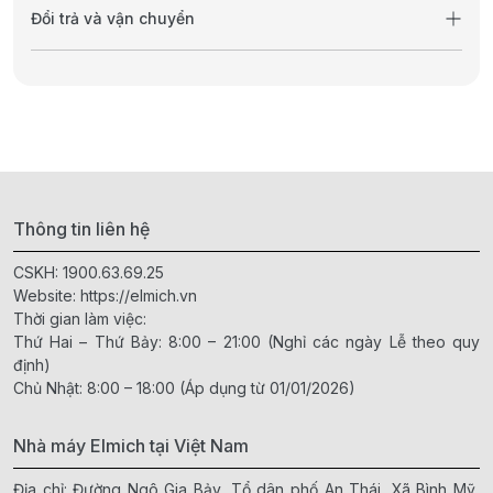
Đổi trả và vận chuyển
Thông tin liên hệ
CSKH:
1900.63.69.25
Website:
https://elmich.vn
Thời gian làm việc:
Thứ Hai – Thứ Bảy: 8:00 – 21:00 (Nghỉ các ngày Lễ theo quy
định)
Chủ Nhật: 8:00 – 18:00 (Áp dụng từ 01/01/2026)
Nhà máy Elmich tại Việt Nam
Địa chỉ: Đường Ngô Gia Bảy, Tổ dân phố An Thái, Xã Bình Mỹ,