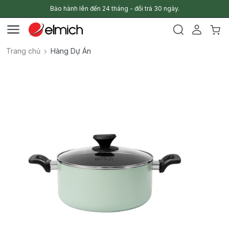
Bảo hành lên đến 24 tháng - đổi trả 30 ngày.
Trang chủ
Hàng Dự Án