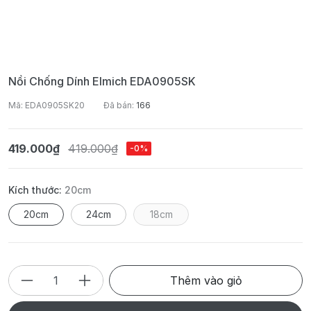
Nồi Chống Dính Elmich EDA0905SK
Mã: EDA0905SK20
Đã bán:
166
419.000₫
419.000₫
-0%
Kích thước:
20cm
20cm
24cm
18cm
Thêm vào giỏ