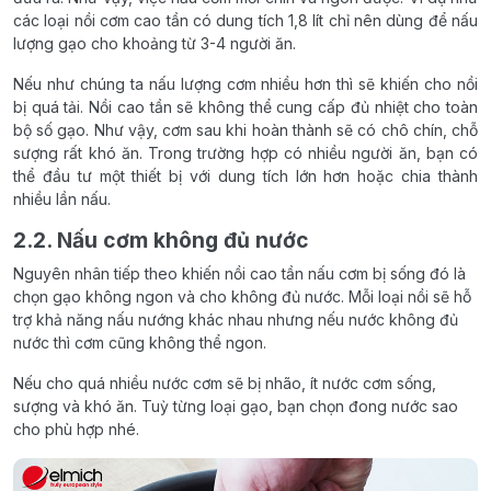
các loại nồi cơm cao tần có dung tích 1,8 lít chỉ nên dùng để nấu
lượng gạo cho khoảng từ 3-4 người ăn.
Nếu như chúng ta nấu lượng cơm nhiều hơn thì sẽ khiến cho nồi
bị quá tải. Nồi cao tần sẽ không thể cung cấp đủ nhiệt cho toàn
bộ số gạo. Như vậy, cơm sau khi hoàn thành sẽ có chô chín, chỗ
sượng rất khó ăn. Trong trường hợp có nhiều người ăn, bạn có
thể đầu tư một thiết bị với dung tích lớn hơn hoặc chia thành
nhiều lần nấu.
2.2. Nấu cơm không đủ nước
Nguyên nhân tiếp theo khiến nồi cao tần nấu cơm bị sống đó là
chọn gạo không ngon và cho không đủ nước. Mỗi loại nồi sẽ hỗ
trợ khả năng nấu nướng khác nhau nhưng nếu nước không đủ
nước thì cơm cũng không thể ngon.
Nếu cho quá nhiều nước cơm sẽ bị nhão, ít nước cơm sống,
sượng và khó ăn. Tuỳ từng loại gạo, bạn chọn đong nước sao
cho phù hợp nhé.