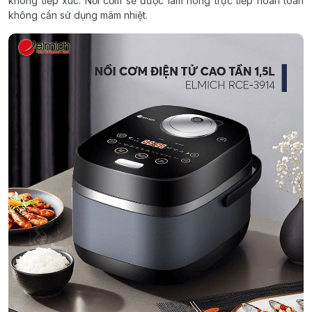
không tiếp xúc. Nồi cơm sẽ được làm nóng trực tiếp hoàn toàn
không cần sử dụng mâm nhiệt.