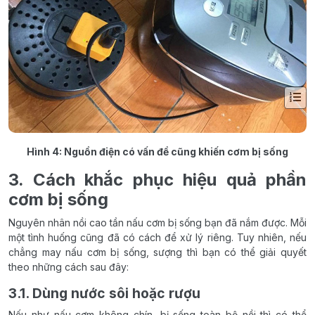
Hình 4: Nguồn điện có vấn đề cũng khiến cơm bị sống
3. Cách khắc phục hiệu quả phần
cơm bị sống
Nguyên nhân nồi cao tần nấu cơm bị sống bạn đã nắm được. Mỗi
một tình huống cũng đã có cách để xử lý riêng. Tuy nhiên, nếu
chẳng may nấu cơm bị sống, sượng thì bạn có thể giải quyết
theo những cách sau đây:
3.1. Dùng nước sôi hoặc rượu
Nếu như nấu cơm không chín, bị sống toàn bộ nồi thì có thể