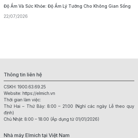
Độ Ẩm Và Sức Khỏe: Độ Ẩm Lý Tưởng Cho Không Gian Sống
S
22/07/2026
1
Thông tin liên hệ
CSKH:
1900.63.69.25
Website:
https://elmich.vn
Thời gian làm việc:
Thứ Hai – Thứ Bảy: 8:00 – 21:00 (Nghỉ các ngày Lễ theo quy
định)
Chủ Nhật: 8:00 – 18:00 (Áp dụng từ 01/01/2026)
Nhà máy Elmich tại Việt Nam