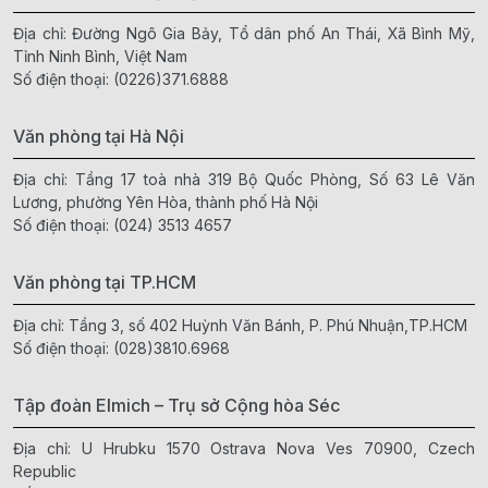
Địa chỉ: Đường Ngô Gia Bảy, Tổ dân phố An Thái, Xã Bình Mỹ,
Tỉnh Ninh Bình, Việt Nam
Số điện thoại:
(0226)371.6888
Văn phòng tại Hà Nội
Địa chỉ: Tầng 17 toà nhà 319 Bộ Quốc Phòng, Số 63 Lê Văn
Lương, phường Yên Hòa, thành phố Hà Nội
Số điện thoại:
(024) 3513 4657
Văn phòng tại TP.HCM
Địa chỉ: Tầng 3, số 402 Huỳnh Văn Bánh, P. Phú Nhuận,TP.HCM
Số điện thoại:
(028)3810.6968
Tập đoàn Elmich – Trụ sở Cộng hòa Séc
Địa chỉ: U Hrubku 1570 Ostrava Nova Ves 70900, Czech
Republic