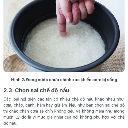
Hình 2: Đong nước chưa chính xác khiến cơm bị sống
2.3. Chọn sai chế độ nấu
Các loại nồi điện cao tần có nhiều chế độ nấu khác nhau như:
cơm, cháo, canh, hầm hay giữ ấm. Nếu như bạn chọn sai chế độ
thì chắc chắn cơm sẽ chín không đều và không mềm như mong
muốn. Lý do là vì mức gia nhiệt của nồi không phù hợp với chế
độ nấu.