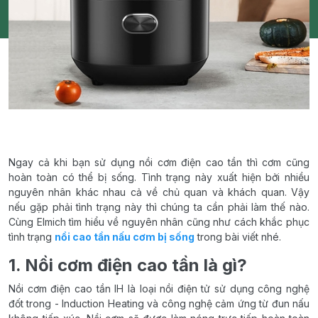
Ngay cả khi bạn sử dụng nồi cơm điện cao tần thì cơm cũng
hoàn toàn có thể bị sống. Tình trạng này xuất hiện bởi nhiều
nguyên nhân khác nhau cả về chủ quan và khách quan. Vậy
nếu gặp phải tình trạng này thì chúng ta cần phải làm thế nào.
Cùng Elmich tìm hiểu về nguyên nhân cũng như cách khắc phục
tình trạng
nồi cao tần nấu cơm bị sống
trong bài viết nhé.
1. Nồi cơm điện cao tần là gì?
Nồi cơm điện cao tần IH là loại nồi điện tử sử dụng công nghệ
đốt trong - Induction Heating và công nghệ cảm ứng từ đun nấu