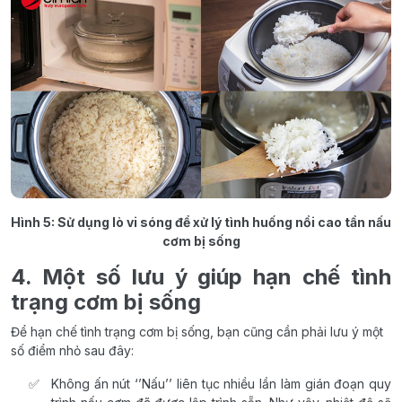
Hình 5: Sử dụng lò vi sóng để xử lý tình huống nồi cao tần nấu
cơm bị sống
4. Một số lưu ý giúp hạn chế tình
trạng cơm bị sống
Để hạn chế tình trạng cơm bị sống, bạn cũng cần phải lưu ý một
số điểm nhỏ sau đây:
Không ấn nút ‘’Nấu’’ liên tục nhiều lần làm gián đoạn quy