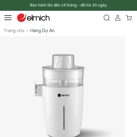
Bảo hành lên đến 24 tháng - đổi trả 30 ngày.
Trang chủ
Hàng Dự Án