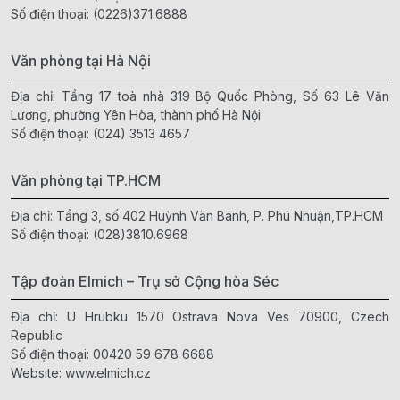
Số điện thoại:
(0226)371.6888
Văn phòng tại Hà Nội
Địa chỉ: Tầng 17 toà nhà 319 Bộ Quốc Phòng, Số 63 Lê Văn
Lương, phường Yên Hòa, thành phố Hà Nội
Số điện thoại:
(024) 3513 4657
Văn phòng tại TP.HCM
Địa chỉ: Tầng 3, số 402 Huỳnh Văn Bánh, P. Phú Nhuận,TP.HCM
Số điện thoại:
(028)3810.6968
Tập đoàn Elmich – Trụ sở Cộng hòa Séc
Địa chỉ: U Hrubku 1570 Ostrava Nova Ves 70900, Czech
Republic
Số điện thoại:
00420 59 678 6688
Website:
www.elmich.cz