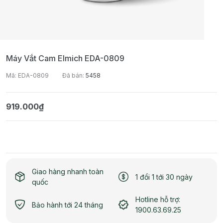
Máy Vắt Cam Elmich EDA-0809
Mã: EDA-0809
Đã bán:
5458
919.000₫
Giao hàng nhanh toàn
1 đổi 1 tới 30 ngày
quốc
Hotline hỗ trợ:
Bảo hành tới 24 tháng
1900.63.69.25