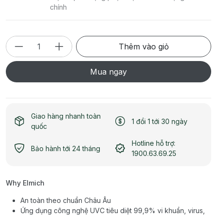
chính
Thêm vào giỏ
Mua ngay
Giao hàng nhanh toàn
1 đổi 1 tới 30 ngày
quốc
Hotline hỗ trợ:
Bảo hành tới 24 tháng
1900.63.69.25
Why Elmich
An toàn theo chuẩn Châu Âu
Ứng dụng công nghệ UVC tiêu diệt 99,9% vi khuẩn, virus,