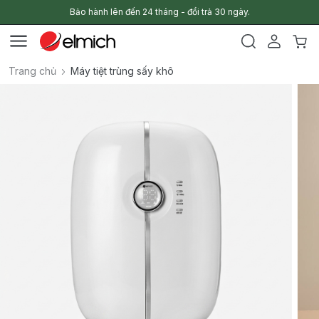
Bảo hành lên đến 24 tháng - đổi trả 30 ngày.
Trang chủ
Máy tiệt trùng sấy khô