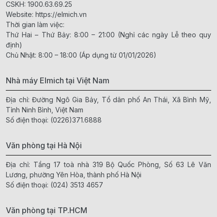
CSKH:
1900.63.69.25
Website:
https://elmich.vn
Thời gian làm việc:
Thứ Hai – Thứ Bảy: 8:00 – 21:00 (Nghỉ các ngày Lễ theo quy
định)
Chủ Nhật: 8:00 – 18:00 (Áp dụng từ 01/01/2026)
Nhà máy Elmich tại Việt Nam
Địa chỉ: Đường Ngô Gia Bảy, Tổ dân phố An Thái, Xã Bình Mỹ,
Tỉnh Ninh Bình, Việt Nam
Số điện thoại:
(0226)371.6888
Văn phòng tại Hà Nội
Địa chỉ: Tầng 17 toà nhà 319 Bộ Quốc Phòng, Số 63 Lê Văn
Lương, phường Yên Hòa, thành phố Hà Nội
Số điện thoại:
(024) 3513 4657
Văn phòng tại TP.HCM