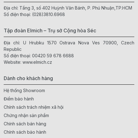
Địa chỉ: Tầng 3, số 402 Huỳnh Văn Bánh, P. Phú Nhuận,TP.HCM
Số điện thoại:
(028)3810.6968
Tập đoàn Elmich – Trụ sở Cộng hòa Séc
Địa chỉ: U Hrubku 1570 Ostrava Nova Ves 70900, Czech
Republic
Số điện thoại:
00420 59 678 6688
Website:
www.elmich.cz
Dành cho khách hàng
Hệ thống Showroom
Điểm bảo hành
Chính sách trách nhiệm xã hội
Chứng nhận sản phẩm
Chính sách bán hàng
Chính sách bảo hành