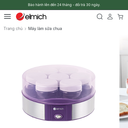
Bảo hành lên đến 24 tháng - đổi trả 30 ngày.
Trang chủ
Máy làm sữa chua