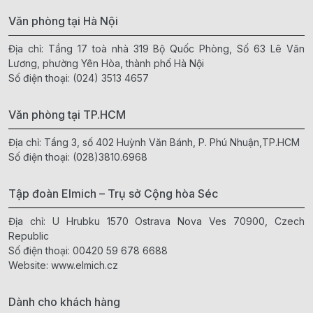
Văn phòng tại Hà Nội
Địa chỉ: Tầng 17 toà nhà 319 Bộ Quốc Phòng, Số 63 Lê Văn
Lương, phường Yên Hòa, thành phố Hà Nội
Số điện thoại:
(024) 3513 4657
Văn phòng tại TP.HCM
Địa chỉ: Tầng 3, số 402 Huỳnh Văn Bánh, P. Phú Nhuận,TP.HCM
Số điện thoại:
(028)3810.6968
Tập đoàn Elmich – Trụ sở Cộng hòa Séc
Địa chỉ: U Hrubku 1570 Ostrava Nova Ves 70900, Czech
Republic
Số điện thoại:
00420 59 678 6688
Website:
www.elmich.cz
Dành cho khách hàng