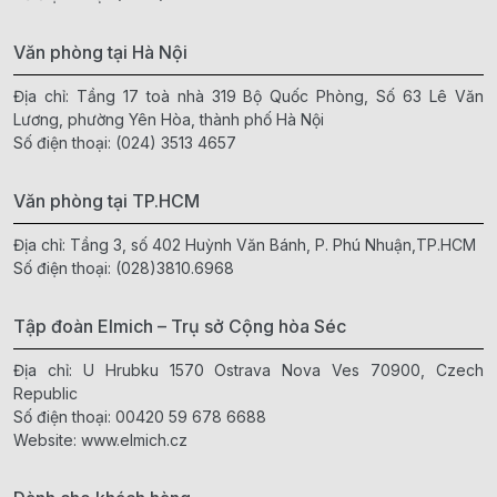
Văn phòng tại Hà Nội
Địa chỉ: Tầng 17 toà nhà 319 Bộ Quốc Phòng, Số 63 Lê Văn
Lương, phường Yên Hòa, thành phố Hà Nội
Số điện thoại:
(024) 3513 4657
Văn phòng tại TP.HCM
Địa chỉ: Tầng 3, số 402 Huỳnh Văn Bánh, P. Phú Nhuận,TP.HCM
Số điện thoại:
(028)3810.6968
Tập đoàn Elmich – Trụ sở Cộng hòa Séc
Địa chỉ: U Hrubku 1570 Ostrava Nova Ves 70900, Czech
Republic
Số điện thoại:
00420 59 678 6688
Website:
www.elmich.cz