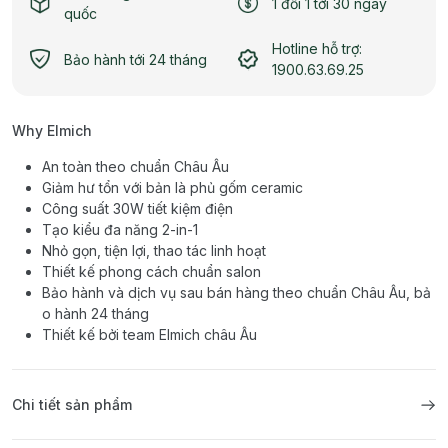
1 đổi 1 tới 30 ngày
quốc
Hotline hỗ trợ:
Bảo hành tới 24 tháng
1900.63.69.25
Why Elmich
An toàn theo chuẩn Châu Âu
Giảm hư tổn với bản là phủ gốm ceramic
Công suất 30W tiết kiệm điện
Tạo kiểu đa năng 2-in-1
Nhỏ gọn, tiện lợi, thao tác linh hoạt
Thiết kế phong cách chuẩn salon
Bảo hành và dịch vụ sau bán hàng theo chuẩn Châu Âu, bả
o hành 24 tháng
Thiết kế bởi team Elmich châu Âu
Chi tiết sản phẩm