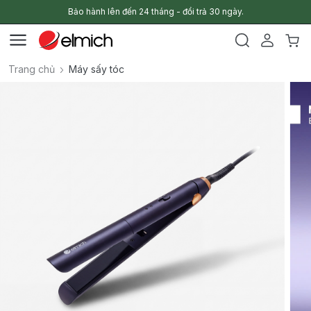
Bảo hành lên đến 24 tháng - đổi trả 30 ngày.
Trang chủ
Máy sấy tóc