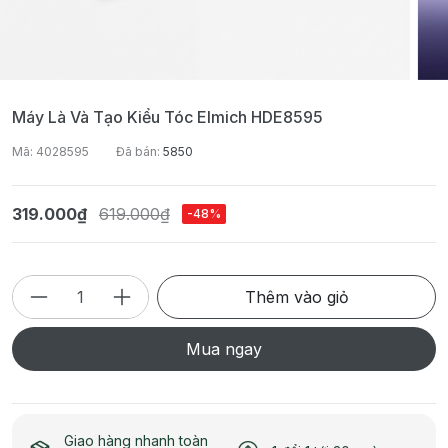
Máy Là Và Tạo Kiểu Tóc Elmich HDE8595
Mã: 4028595
Đã bán:
5850
319.000₫
619.000₫
-48%
Thêm vào giỏ
Mua ngay
Giao hàng nhanh toàn