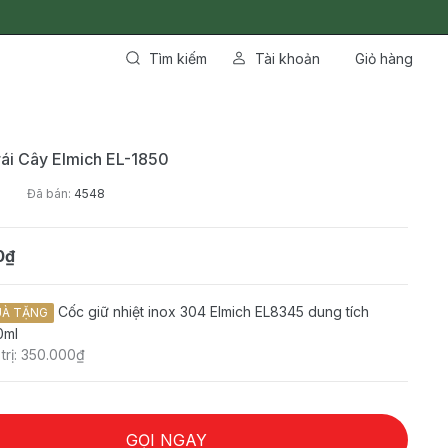
Tìm kiếm
Tài khoản
Giỏ hàng
ái Cây Elmich EL-1850
0
Đã bán:
4548
0₫
Cốc giữ nhiệt inox 304 Elmich EL8345 dung tích
À TẶNG
0ml
 trị: 350.000₫
GỌI NGAY