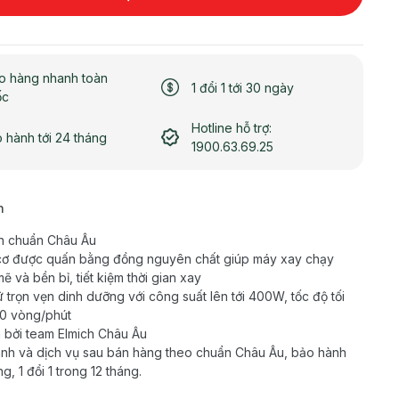
o hàng nhanh toàn
1 đổi 1 tới 30 ngày
ốc
Hotline hỗ trợ:
 hành tới 24 tháng
1900.63.69.25
h
n chuẩn Châu Âu
ơ được quấn bằng đồng nguyên chất giúp máy xay chạy
ẽ và bền bỉ, tiết kiệm thời gian xay
ữ trọn vẹn dinh dưỡng với công suất lên tới 400W, tốc độ tối
0 vòng/phút
 bởi team Elmich Châu Âu
nh và dịch vụ sau bán hàng theo chuẩn Châu Âu, bảo hành
g, 1 đổi 1 trong 12 tháng.