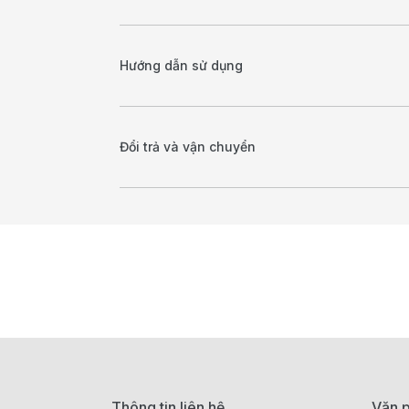
Hướng dẫn sử dụng
Đổi trả và vận chuyển
Thông tin liên hệ
Văn p