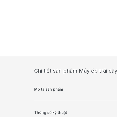
Chi tiết sản phẩm Máy ép trái câ
Mô tả sản phẩm
Thông số kỹ thuật