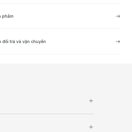
ản phẩm
 đổi trả và vận chuyển