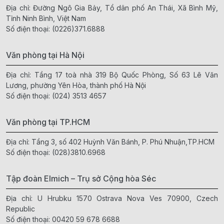
Địa chỉ: Đường Ngô Gia Bảy, Tổ dân phố An Thái, Xã Bình Mỹ,
Tỉnh Ninh Bình, Việt Nam
Số điện thoại:
(0226)371.6888
Văn phòng tại Hà Nội
Địa chỉ: Tầng 17 toà nhà 319 Bộ Quốc Phòng, Số 63 Lê Văn
Lương, phường Yên Hòa, thành phố Hà Nội
Số điện thoại:
(024) 3513 4657
Văn phòng tại TP.HCM
Địa chỉ: Tầng 3, số 402 Huỳnh Văn Bánh, P. Phú Nhuận,TP.HCM
Số điện thoại:
(028)3810.6968
Tập đoàn Elmich – Trụ sở Cộng hòa Séc
Địa chỉ: U Hrubku 1570 Ostrava Nova Ves 70900, Czech
Republic
Số điện thoại:
00420 59 678 6688