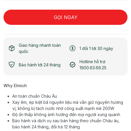
GỌI NGAY
Giao hàng nhanh toàn
1 đổi 1 tới 30 ngày
quốc
Hotline hỗ trợ:
Bảo hành tới 24 tháng
1900.63.69.25
Why Elmich
An toàn chuẩn Châu Âu
Xay êm, ép kiệt bã nguyên liệu mà vẫn giữ nguyên hương
vị, không bị tách nước nhờ công suất mạnh mẽ 200W
Độ ồn thấp không ảnh hưởng đến mọi người xung quanh
Bảo hành và dịch vụ sau bán hàng theo chuẩn Châu âu,
bảo hành 24 tháng, đổi trả 12 tháng