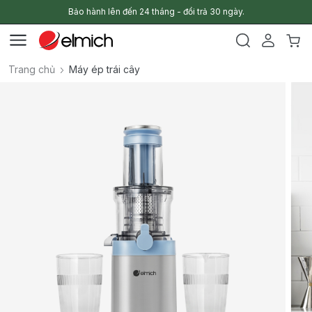
Bảo hành lên đến 24 tháng - đổi trả 30 ngày.
Trang chủ
Máy ép trái cây