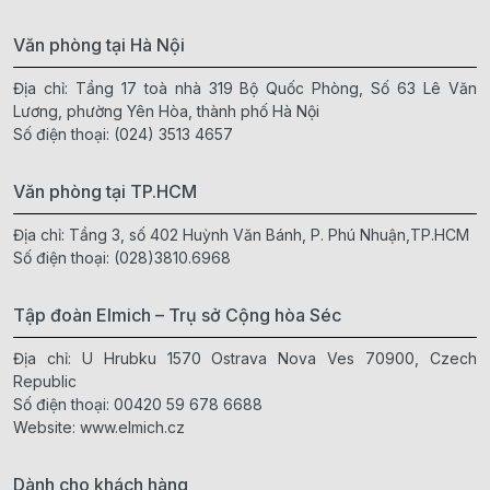
Văn phòng tại Hà Nội
Địa chỉ: Tầng 17 toà nhà 319 Bộ Quốc Phòng, Số 63 Lê Văn
Lương, phường Yên Hòa, thành phố Hà Nội
Số điện thoại:
(024) 3513 4657
Văn phòng tại TP.HCM
Địa chỉ: Tầng 3, số 402 Huỳnh Văn Bánh, P. Phú Nhuận,TP.HCM
Số điện thoại:
(028)3810.6968
Tập đoàn Elmich – Trụ sở Cộng hòa Séc
Địa chỉ: U Hrubku 1570 Ostrava Nova Ves 70900, Czech
Republic
Số điện thoại:
00420 59 678 6688
Website:
www.elmich.cz
Dành cho khách hàng