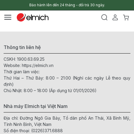
Bảo hành lên đến 24 tháng - đổi trả 30 ngày.
Thông tin liên hệ
CSKH:
1900.63.69.25
Website:
https://elmich.vn
Thời gian làm việc:
Thứ Hai – Thứ Bảy: 8:00 – 21:00 (Nghỉ các ngày Lễ theo quy
định)
Chủ Nhật: 8:00 – 18:00 (Áp dụng từ 01/01/2026)
Nhà máy Elmich tại Việt Nam
Địa chỉ: Đường Ngô Gia Bảy, Tổ dân phố An Thái, Xã Bình Mỹ,
Tỉnh Ninh Bình, Việt Nam
Số điện thoại:
(0226)371.6888